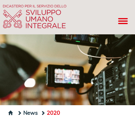
News
2020