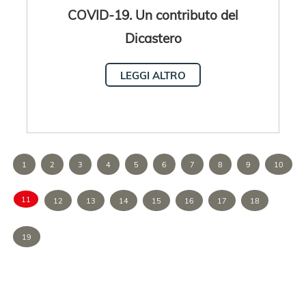
COVID-19. Un contributo del
Dicastero
LEGGI ALTRO
1
2
3
4
5
6
7
8
9
10
11
12
13
14
15
16
17
18
19