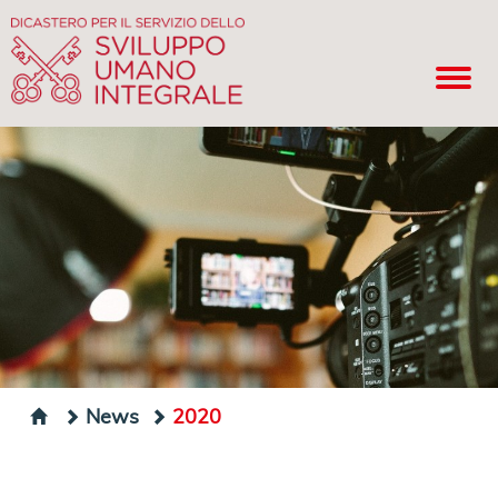
News
2020