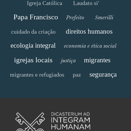
Igreja Católica
Laudato si'
Papa Francisco
Prefeito
Smerilli
direitos humanos
cuidado da criação
ecologia integral
economia e ética social
igrejas locais
migrantes
justiça
segurança
migrantes e refugiados
paz