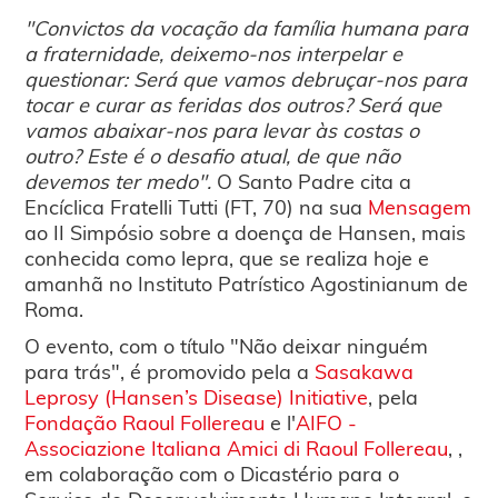
"Convictos da vocação da família humana para
a fraternidade, deixemo-nos interpelar e
questionar: Será que vamos debruçar-nos para
tocar e curar as feridas dos outros? Será que
vamos abaixar-nos para levar às costas o
outro? Este é o desafio atual, de que não
devemos ter medo".
O Santo Padre cita a
Encíclica Fratelli Tutti (FT, 70) na sua
Mensagem
ao II Simpósio sobre a doença de Hansen, mais
conhecida como lepra, que se realiza hoje e
amanhã no Instituto Patrístico Agostinianum de
Roma.
O evento, com o título "Não deixar ninguém
para trás", é promovido pela a
Sasakawa
Leprosy (Hansen’s Disease) Initiative
, pela
Fondação Raoul Follereau
e l'
AIFO -
Associazione Italiana Amici di Raoul Follereau
, ,
em colaboração com o Dicastério para o