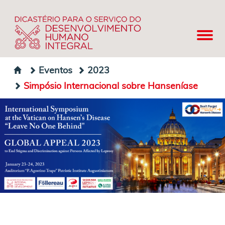
Eventos
2023
Simpósio Internacional sobre Hanseníase