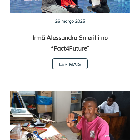
26 março 2025
Irmã Alessandra Smerilli no
“Pact4Future”
LER MAIS