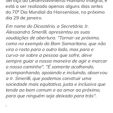
Serviço do Desenvolvimento Humano Integral, e
está a ser realizado apenas alguns dias antes
do 70º Dia Mundial da Hanseníase, no próximo
dia 29 de janeiro.
Em nome do Dicastério, a Secretária, Ir.
Alessandra Smerilli, apresentou as suas
saudações de abertura. "Tornar-se próximo,
como no exemplo do Bom Samaritano, que não
vira o rosto para o outro lado, mas para e
curva-se sobre a pessoa que sofre, deve
sempre guiar a nossa maneira de agir e marcar
o nosso caminho". "É somente acolhendo,
acompanhando, apoiando e incluindo, observou
a Ir. Smerilli, que podemos construir uma
sociedade mais equitativa, justa e inclusiva que
tende ao bem comum e ao amor ao próximo,
para que ninguém seja deixado para trás".