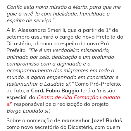
Confio esta nova missão a Maria, para que me
guie a vivê-la com fidelidade, humildade e
espírito de serviço.”
A Ir. Alessandra Smerilli, que a partir de 1º de
setembro assumirá o cargo de nova Prefeita do
Dicastério, afirmou a respeito do novo Pró-
Prefeito:
“Ele é um verdadeiro missionário,
animado por zelo, dedicação e um profundo
compromisso com a dignidade e o
acompanhamento dos migrantes em todo o
mundo, e agora empenhado em concretizar e
testemunhar a Laudato si’.”
Como Pró-Prefeito,
de fato,
o Card. Fabio Baggio
terá a ‘missão
especial’ do
Centro de Alta Formação Laudato
si’
, responsável pela realização do projeto
Borgo Laudato si’
.
Sobre a nomeação de
monsenhor Jozef Barlaš
como novo secretário do Dicastério, com quem