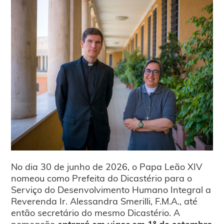
No dia 30 de junho de 2026, o Papa Leão XIV
nomeou como Prefeita do Dicastério para o
Serviço do Desenvolvimento Humano Integral a
Reverenda Ir. Alessandra Smerilli, F.M.A., até
então secretário do mesmo Dicastério. A
nomeação
entrará em vigor em 1º de setembro