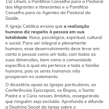
Cor Unum
, o Pontifício Conselho para a Pastoral
dos Migrantes e Itinerantes e o Pontifício
Conselho para os Agentes da Pastoral da
Saúde.
A Igreja Católica ensina que
a realização
humana diz respeito à pessoa em sua
totalidade
: física, psicológica, espiritual, cultural
e social. Para ser integral e plenamente
humano, esse desenvolvimento deve levar em
conta a pessoa como um todo, com todas as
suas dimensões, bem como a comunidade
específica à qual ela pertence e toda a família
humana, pois os seres humanos não
prosperam no isolamento.
O dicastério apoia as Igrejas particulares, as
Conferências Episcopais, os Bispos, o Santo
Padre e a Cúria nesses âmbitos, assegurando
que ninguém seja excluído. Aprofunda e difunde
a Doutrina Social da Igreja sobre o