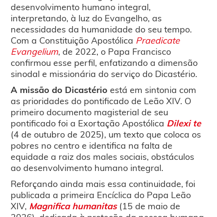
desenvolvimento humano integral,
interpretando, à luz do Evangelho, as
necessidades da humanidade do seu tempo.
Com a Constituição Apostólica
Praedicate
Evangelium
, de 2022, o Papa Francisco
confirmou esse perfil, enfatizando a dimensão
sinodal e missionária do serviço do Dicastério.
A missão do Dicastério
está em sintonia com
as prioridades do pontificado de Leão XIV. O
primeiro documento magisterial de seu
pontificado foi a Exortação Apostólica
Dilexi te
(4 de outubro de 2025), um texto que coloca os
pobres no centro e identifica na falta de
equidade a raiz dos males sociais, obstáculos
ao desenvolvimento humano integral.
Reforçando ainda mais essa continuidade, foi
publicada a primeira Encíclica do Papa Leão
XIV,
Magnifica humanitas
(15 de maio de
2026), dedicada à proteção da pessoa humana