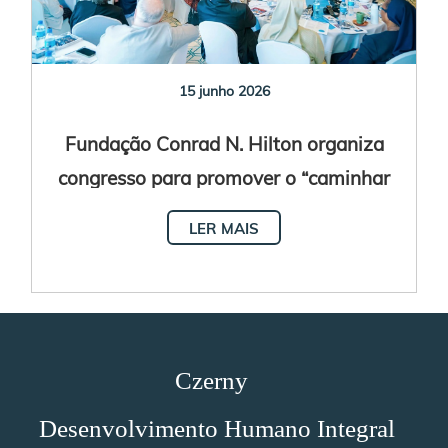
15 junho 2026
Fundação Conrad N. Hilton organiza
congresso para promover o “caminhar
juntos em solidariedade e esperança”
LER MAIS
Czerny
Desenvolvimento Humano Integral