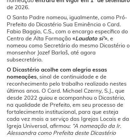
de 2026.
O Santo Padre nomeou, igualmente, como Pró-
Prefeito do Dicastério Sua Eminência o Card.
Fabio Baggio, C.S., com o encargo específico do
Centro de Alta Formação
«
Laudato si’
»
, e
nomeou como Secretário do mesmo Dicastério o
monsenhor Jozef Barlaš, até agora
subsecretário.
O Dicastério acolhe com alegria essas
nomeações
, sinal de continuidade e de
reconhecimento pelo trabalho realizado nestes
últimos anos. O Card. Michael Czerny, S.J., que
desde 2022 guiou e acompanhou o Dicastério,
na qualidade de Prefeito, em seu processo de
fortalecimento institucional, para que esteja
cada vez mais a serviço das Igrejas Locais e da
Igreja Universal, afirmou:
“A nomeação da Ir.
Alessandra como Prefeita deste Dicastério