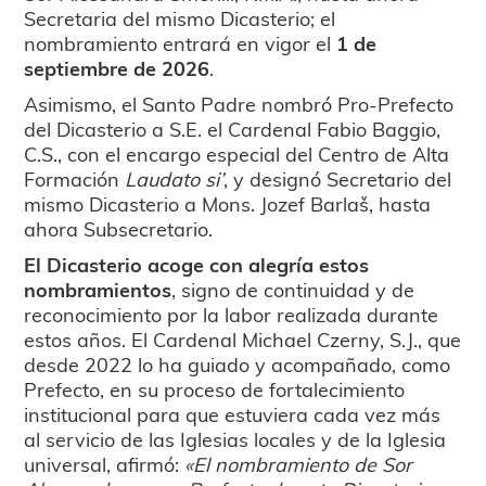
Secretaria del mismo Dicasterio; el
nombramiento entrará en vigor el
1 de
septiembre de 2026
.
Asimismo, el Santo Padre nombró Pro-Prefecto
del Dicasterio a S.E. el Cardenal Fabio Baggio,
C.S., con el encargo especial del Centro de Alta
Formación
Laudato si’
, y designó Secretario del
mismo Dicasterio a Mons. Jozef Barlaš, hasta
ahora Subsecretario.
El Dicasterio acoge con alegría estos
nombramientos
, signo de continuidad y de
reconocimiento por la labor realizada durante
estos años. El Cardenal Michael Czerny, S.J., que
desde 2022 lo ha guiado y acompañado, como
Prefecto, en su proceso de fortalecimiento
institucional para que estuviera cada vez más
al servicio de las Iglesias locales y de la Iglesia
universal, afirmó:
«El nombramiento de Sor