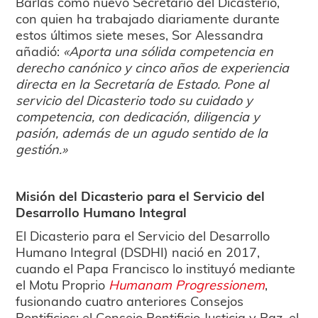
Barlaš como nuevo Secretario del Dicasterio,
con quien ha trabajado diariamente durante
estos últimos siete meses, Sor Alessandra
añadió:
«Aporta una sólida competencia en
derecho canónico y cinco años de experiencia
directa en la Secretaría de Estado. Pone al
servicio del Dicasterio todo su cuidado y
competencia, con dedicación, diligencia y
pasión, además de un agudo sentido de la
gestión.»
Misión del Dicasterio para el Servicio del
Desarrollo Humano Integral
El Dicasterio para el Servicio del Desarrollo
Humano Integral (DSDHI) nació en 2017,
cuando el Papa Francisco lo instituyó mediante
el Motu Proprio
Humanam Progressionem
,
fusionando cuatro anteriores Consejos
Pontificios: el Consejo Pontificio Justicia y Paz, el