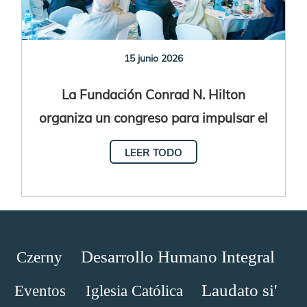
15 junio 2026
La Fundación Conrad N. Hilton
organiza un congreso para impulsar el
“caminar juntos en solidaridad y
LEER TODO
esperanza”
Desarrollo Humano Integral
Czerny
Laudato si'
Eventos
Iglesia Católica