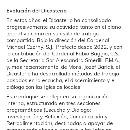
Evolución del Dicasterio
En estos años, el Dicasterio ha consolidado
progresivamente su actividad tanto en el plano
operativo como en su estilo de trabajo
compartido. Bajo la dirección del Cardenal
Michael Czerny, S.J., Prefecto desde 2022, y con
la contribución del Cardenal Fabio Baggio, C.S.,
de la Secretaria Sor Alessandra Smerilli, F.M.A.,
y, más recientemente, de Mons. Jozef Barlaš, el
Dicasterio ha desarrollado métodos de trabajo
basados en la escucha, el discernimiento y el
diálogo con las Iglesias locales.
Este enfoque se refleja en su organización
interna, estructurada en tres secciones
programáticas (Escucha y Diálogo;
Investigación y Reflexión; Comunicación y
Retroalimentación), destinadas a apoyar de
manera más eficaz el servicio a las Iglesias