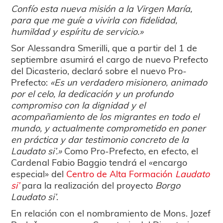
Confío esta nueva misión a la Virgen María,
para que me guíe a vivirla con fidelidad,
humildad y espíritu de servicio.»
Sor Alessandra Smerilli, que a partir del 1 de
septiembre asumirá el cargo de nuevo Prefecto
del Dicasterio, declaró sobre el nuevo Pro-
Prefecto:
«Es un verdadero misionero, animado
por el celo, la dedicación y un profundo
compromiso con la dignidad y el
acompañamiento de los migrantes en todo el
mundo, y actualmente comprometido en poner
en práctica y dar testimonio concreto de la
Laudato si’
.»
Como Pro-Prefecto, en efecto, el
Cardenal Fabio Baggio tendrá el «encargo
especial» del
Centro de Alta Formación
Laudato
si’
para la realización del proyecto
Borgo
Laudato si’
.
En relación con el nombramiento de Mons. Jozef