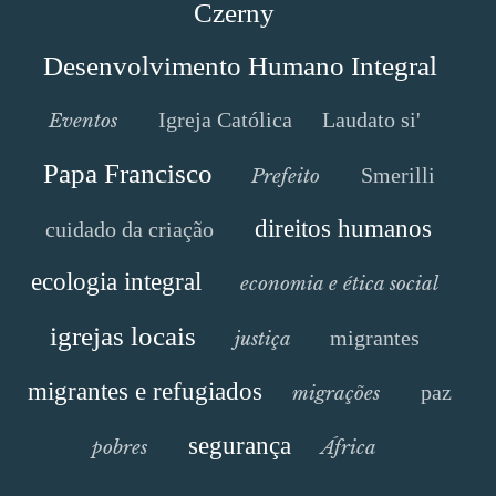
Czerny
Desenvolvimento Humano Integral
Igreja Católica
Laudato si'
Eventos
Papa Francisco
Smerilli
Prefeito
direitos humanos
cuidado da criação
ecologia integral
economia e ética social
igrejas locais
migrantes
justiça
migrantes e refugiados
paz
migrações
segurança
pobres
África