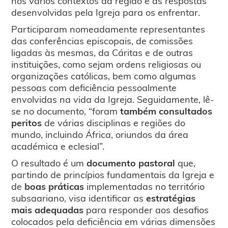
nos vários contextos da região e as respostas
desenvolvidas pela Igreja para os enfrentar.
Participaram nomeadamente representantes
das conferências episcopais, de comissões
ligadas às mesmas, da Cáritas e de outras
instituições, como sejam ordens religiosas ou
organizações católicas, bem como algumas
pessoas com deficiência pessoalmente
envolvidas na vida da Igreja. Seguidamente, lê-
se no documento, “foram
também
consultados
peritos
de várias disciplinas e regiões do
mundo, incluindo África, oriundos da área
académica e eclesial”.
O resultado é um
documento pastoral
que,
partindo de princípios fundamentais da Igreja e
de
boas práticas
implementadas no território
subsaariano, visa identificar as
estratégias
mais adequadas
para responder aos desafios
colocados pela deficiência em várias dimensões