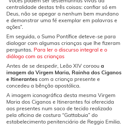
“Vocês podem ser testemunhas vivas da
centralidade destas três coisas: confiar só em
Deus, não se apegar a nenhum bem mundano
e demonstrar uma fé exemplar em palavras e
ações”.
Em seguida, o Sumo Pontífice deteve-se para
dialogar com algumas crianças que lhe fizeram
perguntas.
Para ler o discurso integral e o
diálogo com as crianças
Antes de se despedir, Leão XIV coroou
a
imagem da Virgem Maria, Rainha dos Ciganos
e Itinerantes
com a criança presente e
concedeu a bênção apostólica.
A imagem iconográfica desta mesma Virgem
Maria dos Ciganos e Itinerantes foi oferecida
aos presentes num saco de tecido realizado
pela oficina de costura “Gattabuia” do
estabelecimento penitenciário de Reggio Emilia.