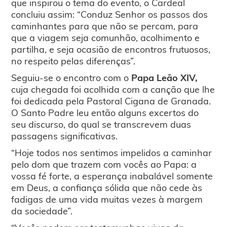
que inspirou o tema do evento, o Cardeal
concluiu assim: “Conduz Senhor os passos dos
caminhantes para que não se percam, para
que a viagem seja comunhão, acolhimento e
partilha, e seja ocasião de encontros frutuosos,
no respeito pelas diferenças”.
Seguiu-se o encontro com o
Papa Leão XIV,
cuja chegada foi acolhida com a canção que lhe
foi dedicada pela Pastoral Cigana de Granada.
O Santo Padre leu então alguns excertos do
seu discurso, do qual se transcrevem duas
passagens significativas.
“Hoje todos nos sentimos impelidos a caminhar
pelo dom que trazem com vocês ao Papa: a
vossa fé forte, a esperança inabalável somente
em Deus, a confiança sólida que não cede às
fadigas de uma vida muitas vezes à margem
da sociedade”.