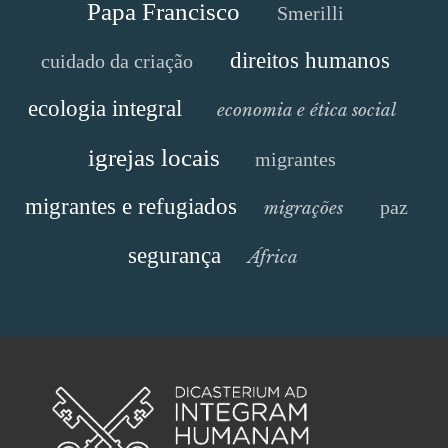
Papa Francisco
Smerilli
direitos humanos
cuidado da criação
ecologia integral
economia e ética social
igrejas locais
migrantes
migrantes e refugiados
paz
migrações
segurança
África