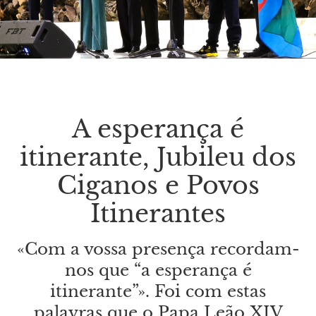
A esperança é
itinerante, Jubileu dos
Ciganos e Povos
Itinerantes
«Com a vossa presença recordam-
nos que “a esperança é
itinerante”». Foi com estas
palavras que o Papa Leão XIV