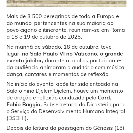
Mais de 3 500 peregrinos de toda a Europa e
do mundo, pertencentes na sua maioria ao
povo cigano e itinerante, reuniram-se em Roma
a 18 e 19 de outubro de 2025.
Na manhã de sábado, 18 de outubro, teve
lugar,
na Sala Paulo VI no Vaticano, o grande
evento jubilar,
durante o qual os participantes
da audiência animaram o auditório com música,
dança, cantares e momentos de reflexão.
No início do evento, após ter sido entoado na
Sala o hino Djelem Djelem, houve um momento
de oração e reflexão conduzido pelo
Card.
Fabio Baggio,
Subsecretário do Dicastério para
o Serviço do Desenvolvimento Humano Integral
(DSDHI).
Depois da leitura da passagem do Génesis (18),