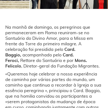
Na manhã de domingo, os peregrinos que
permaneceram em Roma reuniram-se no
Santuário do Divino Amor, para a Missa em
frente da Torre do primeiro milagre. A
celebração foi presidida pelo
Card.
Baggio,
acompanhado pelo
Card.
Feroci,
Rettore do Santuário e por
Mons.
Felicolo
, Diretor-geral da Fundação Migrantes.
«Queremos hoje celebrar a nossa experiência
de caminho por várias partes do mundo, um
caminho que continua a recordar à Igreja a sua
essência peregrina », principiou o Card. Baggio,
que na homilia convidou os participantes a
«serem protagonistas da mudança de época
em curso, caminhando juntamente com outras