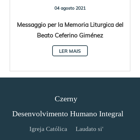
04 agosto 2021
Messaggio per la Memoria Liturgica del
Beato Ceferino Giménez
LER MAIS
Czerny
Desenvolvimento Humano Integral
Igreja Católica
Laudato si'