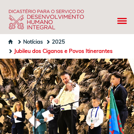
Notícias
2025
Jubileu dos Ciganos e Povos Itinerantes