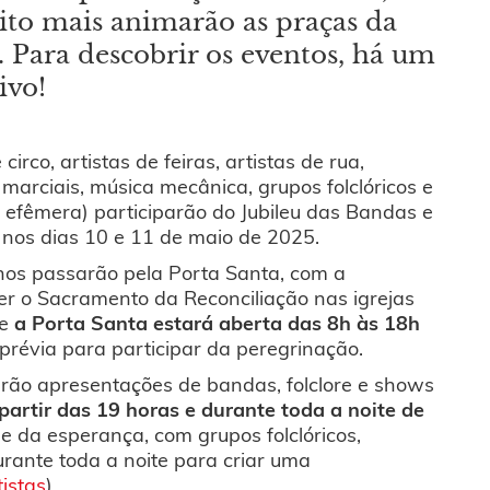
muito mais animarão as praças da
 Para descobrir os eventos, há um
ivo!
circo, artistas de feiras, artistas de rua,
marciais, música mecânica, grupos folclóricos e
 efêmera) participarão do Jubileu das Bandas e
 nos dias 10 e 11 de maio de 2025.
nos passarão pela Porta Santa, com a
ber o Sacramento da Reconciliação nas igrejas
ue
a Porta Santa estará aberta das 8h às 18h
 prévia para participar da peregrinação.
erão apresentações de bandas, folclore e shows
partir das 19 horas e durante toda a noite de
e da esperança, com grupos folclóricos,
rante toda a noite para criar uma
tistas
)