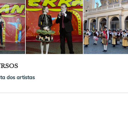
URSOS
sta dos artistas