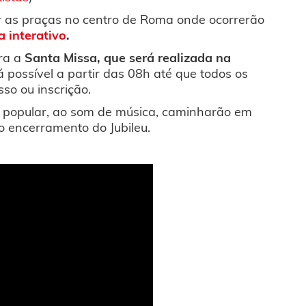
ir as praças no centro de Roma onde ocorrerão
 interativo
.
ara a
Santa Missa, que será realizada na
possível a partir das 08h até que todos os
so ou inscrição.
lo popular, ao som de música, caminharão em
 o encerramento do Jubileu.