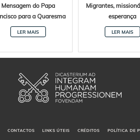
Mensagem do Papa
Migrantes, missioná
ncisco para a Quaresma
esperança
2025
LER MAIS
LER MAIS
CONTACTOS
LINKS ÚTEIS
CRÉDITOS
POLÍTICA DE 