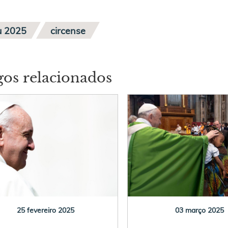
eu 2025
circense
gos relacionados
25 fevereiro 2025
03 março 2025