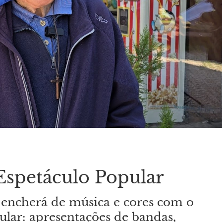
Espetáculo Popular
 encherá de música e cores com o
ular: apresentações de bandas,