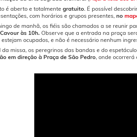
to é aberto e totalmente
gratuito
. É possível descobr
esentações, com horários e grupos presentes,
no
mapa
ingo de manhã, os fiéis são chamados a se reunir p
 Cavour às 10h.
Observe que a entrada na praça será 
 estejam ocupados, e não é necessário nenhum ingres
l da missa, os peregrinos das bandas e do espetácu
são em direção à Praça de São Pedro
, onde ocorrerá