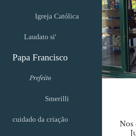
Igreja Católica
Laudato si'
Papa Francisco
Prefeito
Smerilli
cuidado da criação
Nos 
J