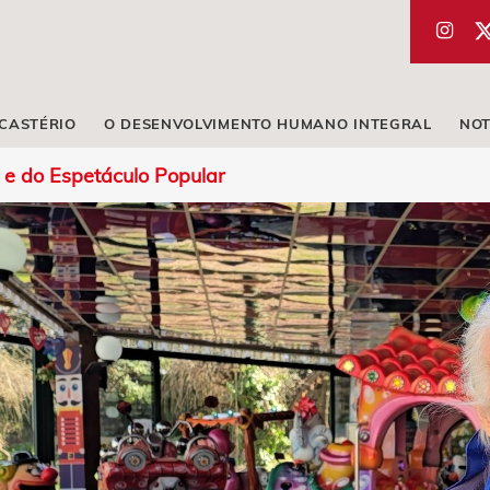
ICASTÉRIO
O DESENVOLVIMENTO HUMANO INTEGRAL
NOT
 e do Espetáculo Popular