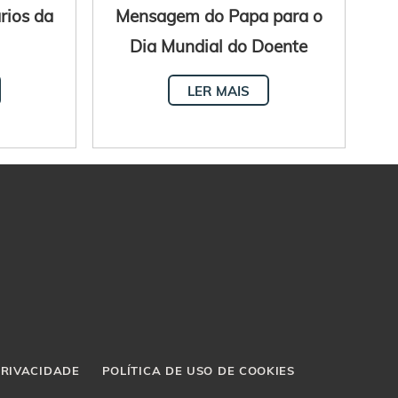
rios da
Mensagem do Papa para o
Dia Mundial do Doente
2025
LER MAIS
PRIVACIDADE
POLÍTICA DE USO DE COOKIES