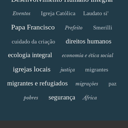
Igreja Católica
Laudato si'
Eventos
Papa Francisco
Smerilli
Prefeito
direitos humanos
cuidado da criação
ecologia integral
economia e ética social
igrejas locais
migrantes
justiça
migrantes e refugiados
paz
migrações
segurança
pobres
África