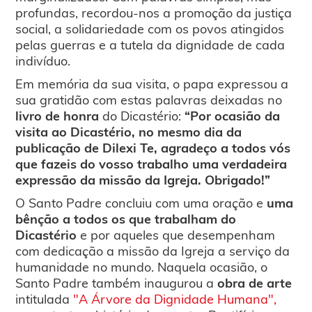
profundas, recordou-nos a promoção da justiça
social, a solidariedade com os povos atingidos
pelas guerras e a tutela da dignidade de cada
indivíduo.
Em memória da sua visita, o papa expressou a
sua gratidão com estas palavras deixadas no
livro de honra
do Dicastério:
“Por ocasião da
visita ao Dicastério, no mesmo dia da
publicação de Dilexi Te, agradeço a todos vós
que fazeis do vosso trabalho uma verdadeira
expressão da missão da Igreja. Obrigado!”
O Santo Padre concluiu com uma oração e
uma
bênção a todos os que trabalham do
Dicastério
e por aqueles que desempenham
com dedicação a missão da Igreja a serviço da
humanidade no mundo. Naquela ocasião, o
Santo Padre também inaugurou a
obra de arte
intitulada
"A Árvore da Dignidade Humana",