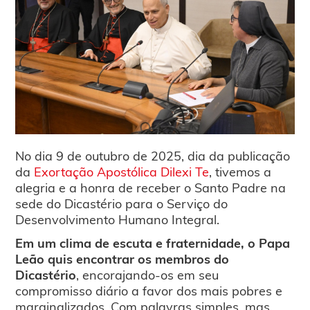
No dia 9 de outubro de 2025, dia da publicação
da
Exortação Apostólica Dilexi Te
, tivemos a
alegria e a honra de receber o Santo Padre na
sede do Dicastério para o Serviço do
Desenvolvimento Humano Integral.
Em um clima de escuta e fraternidade, o Papa
Leão quis encontrar os membros do
Dicastério
, encorajando-os em seu
compromisso diário a favor dos mais pobres e
marginalizados. Com palavras simples, mas