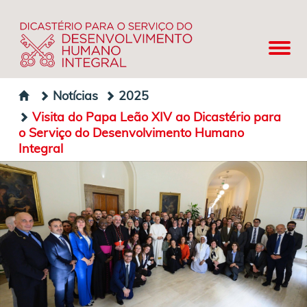
Notícias
2025
Visita do Papa Leão XIV ao Dicastério para
o Serviço do Desenvolvimento Humano
Integral