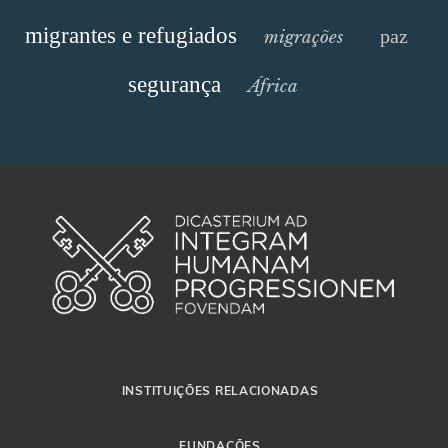
migrantes e refugiados
paz
migrações
segurança
África
INSTITUIÇÕES RELACIONADAS
FUNDAÇÕES