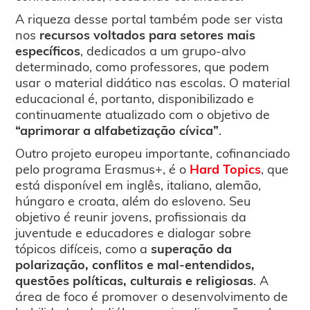
A riqueza desse portal também pode ser vista
nos
recursos voltados para setores mais
específicos
, dedicados a um grupo-alvo
determinado, como professores, que podem
usar o material didático nas escolas. O material
educacional é, portanto, disponibilizado e
continuamente atualizado com o objetivo de
“aprimorar a alfabetização cívica”
.
Outro projeto europeu importante, cofinanciado
pelo programa Erasmus+, é o
Hard Topics
, que
está disponível em inglês, italiano, alemão,
húngaro e croata, além do esloveno. Seu
objetivo é reunir jovens, profissionais da
juventude e educadores e dialogar sobre
tópicos difíceis, como a
superação da
polarização, conflitos e mal-entendidos,
questões políticas, culturais e religiosas
. A
área de foco é promover o desenvolvimento de