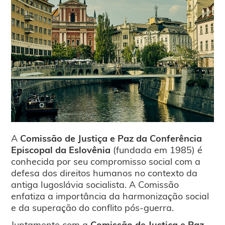
A
Comissão de Justiça e Paz da Conferência
Episcopal da Eslovênia
(fundada em 1985) é
conhecida por seu compromisso social com a
defesa dos direitos humanos no contexto da
antiga Iugoslávia socialista. A Comissão
enfatiza a importância da harmonização social
e da superação do conflito pós-guerra.
Juntamente com a
Comissão de Justiça e Paz
,