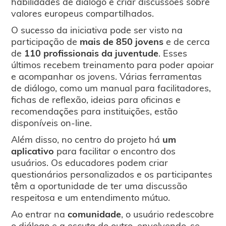
habilidades de diálogo e criar discussões sobre
valores europeus compartilhados.
O sucesso da iniciativa pode ser visto na
participação de
mais de 850 jovens
e de cerca
de
110 profissionais da juventude
. Esses
últimos recebem treinamento para poder apoiar
e acompanhar os jovens. Várias ferramentas
de diálogo, como um manual para facilitadores,
fichas de reflexão, ideias para oficinas e
recomendações para instituições, estão
disponíveis on-line.
Além disso, no centro do projeto há
um
aplicativo
para facilitar o encontro dos
usuários. Os educadores podem criar
questionários personalizados e os participantes
têm a oportunidade de ter uma discussão
respeitosa e um entendimento mútuo.
Ao entrar na
comunidade
, o usuário redescobre
o diálogo e a escuta do outro, envolvendo-se