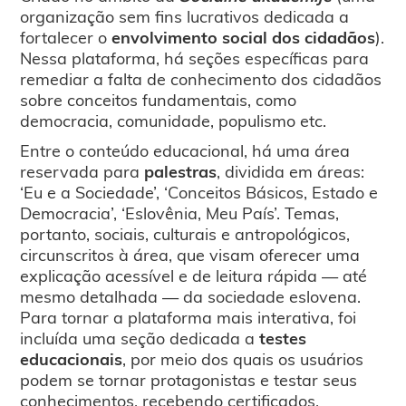
organização sem fins lucrativos dedicada a
fortalecer o
envolvimento social dos cidadãos
).
Nessa plataforma, há seções específicas para
remediar a falta de conhecimento dos cidadãos
sobre conceitos fundamentais, como
democracia, comunidade, populismo etc.
Entre o conteúdo educacional, há uma área
reservada para
palestras
, dividida em áreas:
‘Eu e a Sociedade’, ‘Conceitos Básicos, Estado e
Democracia’, ‘Eslovênia, Meu País’. Temas,
portanto, sociais, culturais e antropológicos,
circunscritos à área, que visam oferecer uma
explicação acessível e de leitura rápida — até
mesmo detalhada — da sociedade eslovena.
Para tornar a plataforma mais interativa, foi
incluída uma seção dedicada a
testes
educacionais
, por meio dos quais os usuários
podem se tornar protagonistas e testar seus
conhecimentos, recebendo certificados.