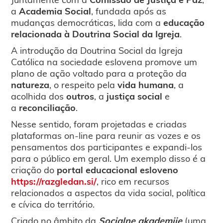
a
Academia Social
, fundada após as
mudanças democráticas, lida com a
educação
relacionada à Doutrina Social da Igreja
.
A introdução da Doutrina Social da Igreja
Católica na sociedade eslovena promove um
plano de ação voltado para a proteção da
natureza
, o respeito pela
vida humana
, a
acolhida dos
outros
, a
justiça social
e
a
reconciliação
.
Nesse sentido, foram projetadas e criadas
plataformas on-line para reunir as vozes e os
pensamentos dos participantes e expandi-los
para o público em geral. Um exemplo disso é a
criação do
portal educacional esloveno
https://razgledan.si/
, rico em recursos
relacionados a aspectos da vida social, política
e cívica do território.
Criado no âmbito da
Socialne akademije
(uma