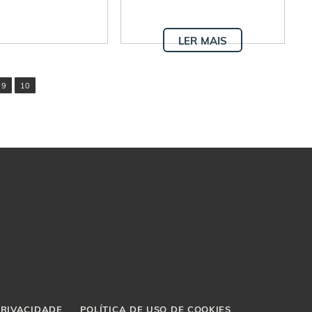
LER MAIS
9
10
PRIVACIDADE
POLÍTICA DE USO DE COOKIES