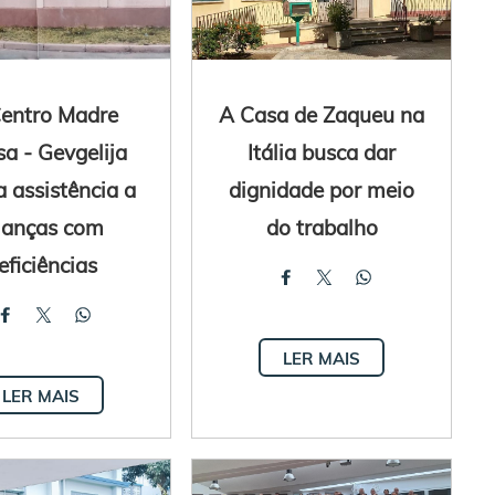
entro Madre
A Casa de Zaqueu na
sa - Gevgelija
Itália busca dar
a assistência a
dignidade por meio
ianças com
do trabalho
eficiências
LER MAIS
LER MAIS