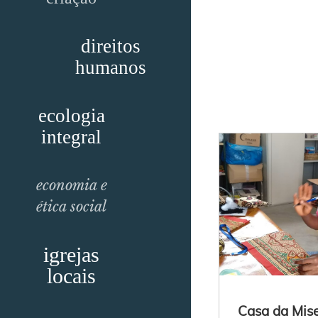
direitos
humanos
ecologia
integral
economia e
ética social
igrejas
locais
Casa da Mise