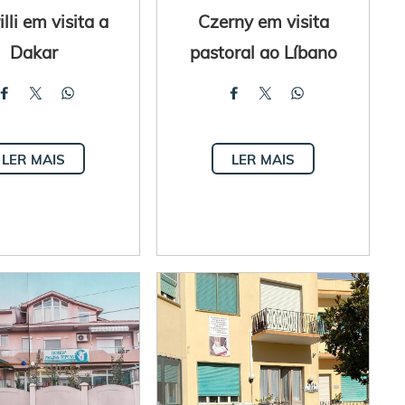
lli em visita a
Czerny em visita
Dakar
pastoral ao Líbano
LER MAIS
LER MAIS