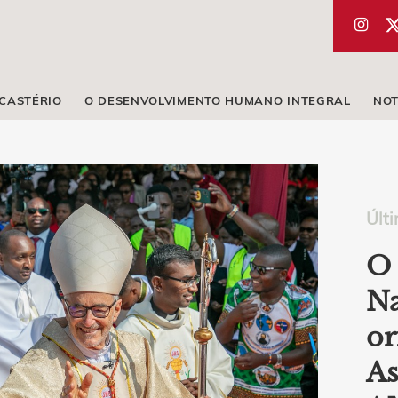
ICASTÉRIO
O DESENVOLVIMENTO HUMANO INTEGRAL
NOT
Últi
O 
Na
or
As