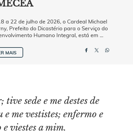
MECEA
8 a 22 de julho de 2026, o Cardeal Michael
ny, Prefeito do Dicastério para o Serviço do
nvolvimento Humano Integral, está em ...
ER MAIS
 tive sede e me destes de
u e me vestistes; enfermo e
o e viestes a mim.