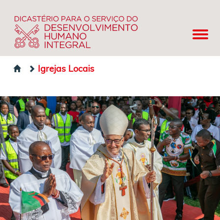
Igrejas Locais