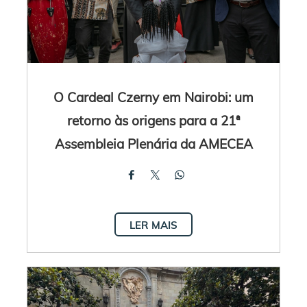
O Cardeal Czerny em Nairobi: um
retorno às origens para a 21ª
Assembleia Plenária da AMECEA
LER MAIS