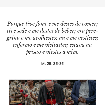
Porque tive fome e me destes de comer;
tive sede e me destes de beber; era pere­
grino e me acolhestes; nu e me vestistes;
enfermo e me visitastes; estava na
prisão e viestes a mim.
Mt 25, 35-36