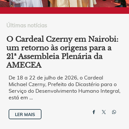
Últimas notícias
O Cardeal Czerny em Nairobi:
um retorno às origens para a
21ª Assembleia Plenária da
AMECEA
De 18 a 22 de julho de 2026, o Cardeal
Michael Czerny, Prefeito do Dicastério para o
Serviço do Desenvolvimento Humano Integral,
está em ...
LER MAIS