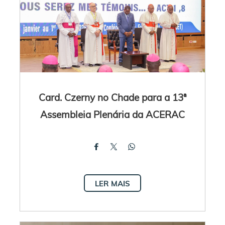
Card. Czerny no Chade para a 13ª
Assembleia Plenária da ACERAC
LER MAIS