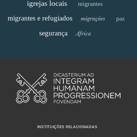
igrejas locais
migrantes
migrantes e refugiados
paz
migrações
segurança
África
INSTITUIÇÕES RELACIONADAS