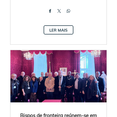
LER MAIS
Bispos de fronteira reúnem-se em