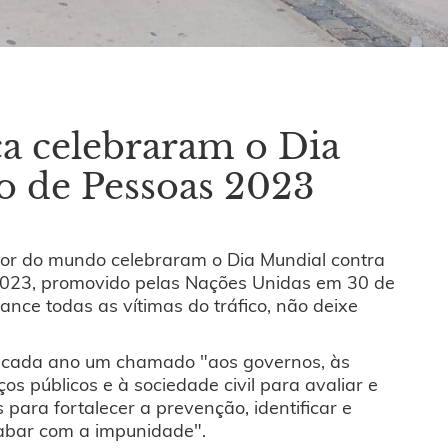
ca celebraram o Dia
o de Pessoas 2023
dor do mundo celebraram o Dia Mundial contra
2023, promovido pelas Nações Unidas em 30 de
ance todas as vítimas do tráfico, não deixe
 cada ano um chamado "aos governos, às
iços públicos e à sociedade civil para avaliar e
 para fortalecer a prevenção, identificar e
cabar com a impunidade".