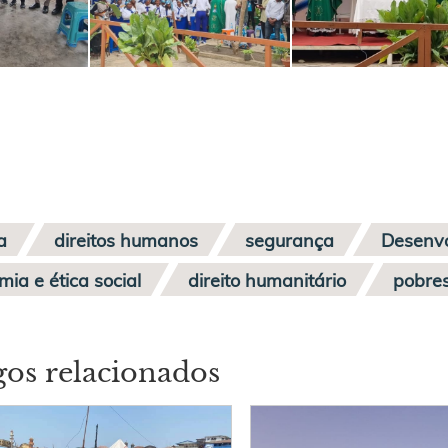
ca
direitos humanos
segurança
Desenvo
ia e ética social
direito humanitário
pobre
gos relacionados