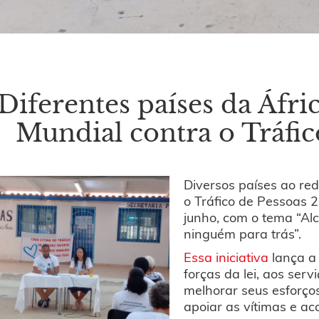
Diferentes países da Áfri
Mundial contra o Tráfic
Diversos países ao re
o Tráfico de Pessoas 
junho, com o tema “Alc
ninguém para trás”.
Essa iniciativa
lança a
forças da lei, aos serv
melhorar seus esforços
apoiar as vítimas e a