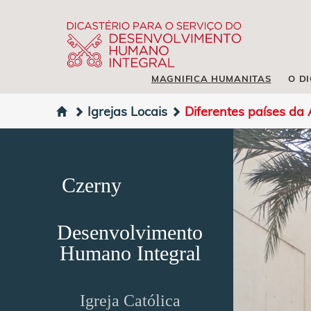
MAGNIFICA HUMANITAS
O D
Igrejas Locais
Diferentes países da 
Czerny
Desenvolvimento
Humano Integral
Igreja Católica