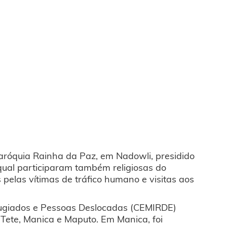
Paróquia Rainha da Paz, em Nadowli, presidido
qual participaram também religiosas do
s pelas vítimas de tráfico humano e visitas aos
fugiados e Pessoas Deslocadas (CEMIRDE)
e Tete, Manica e Maputo. Em Manica, foi