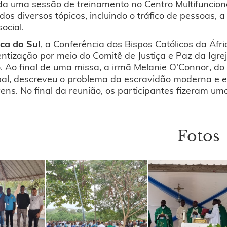
da uma sessão de treinamento no Centro Multifuncion
os diversos tópicos, incluindo o tráfico de pessoas, a
social.
ica do Sul
, a Conferência dos Bispos Católicos da Áfr
ntização por meio do Comitê de Justiça e Paz da Igre
 Ao final de uma missa, a irmã Melanie O'Connor, do E
al, descreveu o problema da escravidão moderna e en
vens. No final da reunião, os participantes fizeram u
Fotos