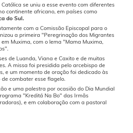
a Católica se uniu a esse evento com diferentes
, no continente africano, em países como
ca do Sul.
ntamente com a Comissão Episcopal para o
anizou a primeira "Peregrinação dos Migrantes
o, em Muxima, com o lema "Mama Muxima,
os".
ses de Luanda, Viana e Caxito e de muitas
s. A missa foi presidida pelo arcebispo de
s, e um momento de oração foi dedicado às
 de combater esse flagelo.
ação e uma palestra por ocasião do Dia Mundial
o programa "Kreditá Na Bo" das Irmãs
adoras), e em colaboração com a pastoral