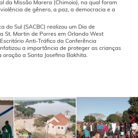
al da Missão Marera (Chimoio), na qual foram
 violência de gênero, a paz, a democracia e a
ica do Sul (SACBC) realizou um Dia de
ja St. Martin de Porres em Orlando West
scritório Anti-Tráfico da Conferência
fatizou a importância de proteger as crianças
ma oração a Santa Josefina Bakhita.