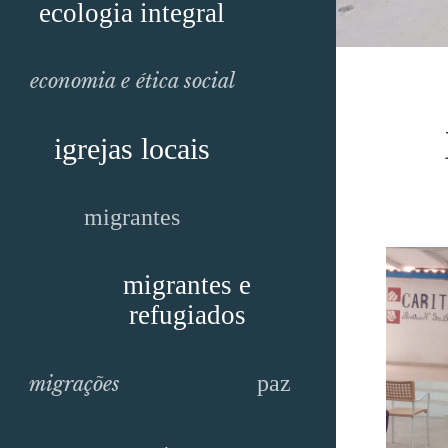
ecologia integral
economia e ética social
igrejas locais
migrantes
migrantes e
refugiados
paz
migrações