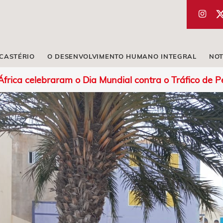
ICASTÉRIO
O DESENVOLVIMENTO HUMANO INTEGRAL
NOT
África celebraram o Dia Mundial contra o Tráfico de 