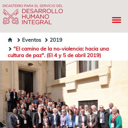
Eventos
2019
"El camino de la no-violencia: hacia una
cultura de paz". (El 4 y 5 de abril 2019)