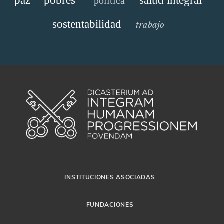
paz
pobres
salud integral
política
sostentabilidad
trabajo
INSTITUCIONES ASOCIADAS
FUNDACIONES