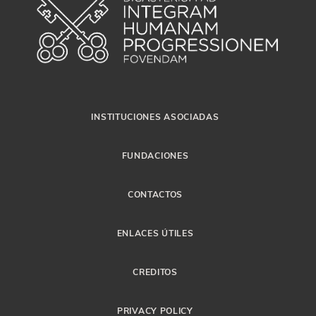
INSTITUCIONES ASOCIADAS
FUNDACIONES
CONTACTOS
ENLACES ÚTILES
CREDITOS
PRIVACY POLICY