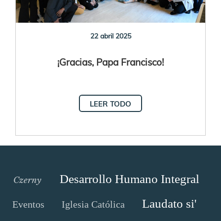
22 abril 2025
¡Gracias, Papa Francisco!
LEER TODO
Desarrollo Humano Integral
Czerny
Laudato si'
Eventos
Iglesia Católica