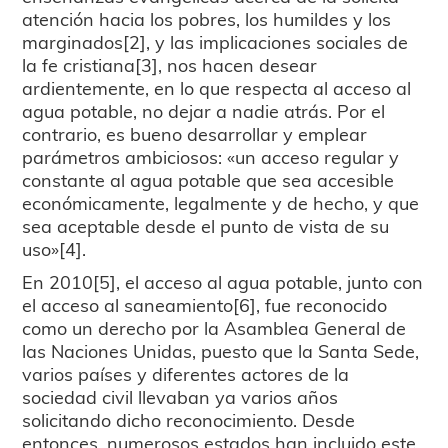
atención hacia los pobres, los humildes y los
marginados[2], y las implicaciones sociales de
la fe cristiana[3], nos hacen desear
ardientemente, en lo que respecta al acceso al
agua potable, no dejar a nadie atrás. Por el
contrario, es bueno desarrollar y emplear
parámetros ambiciosos: «un acceso regular y
constante al agua potable que sea accesible
económicamente, legalmente y de hecho, y que
sea aceptable desde el punto de vista de su
uso»[4].
En 2010[5], el acceso al agua potable, junto con
el acceso al saneamiento[6], fue reconocido
como un derecho por la Asamblea General de
las Naciones Unidas, puesto que la Santa Sede,
varios países y diferentes actores de la
sociedad civil llevaban ya varios años
solicitando dicho reconocimiento. Desde
entonces, numerosos estados han incluido este