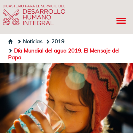
Noticias
2019
Día Mundial del agua 2019. El Mensaje del
Papa