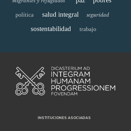
paz
pobres
migrantes y refugiados
salud integral
política
seguridad
sostentabilidad
trabajo
INSTITUCIONES ASOCIADAS