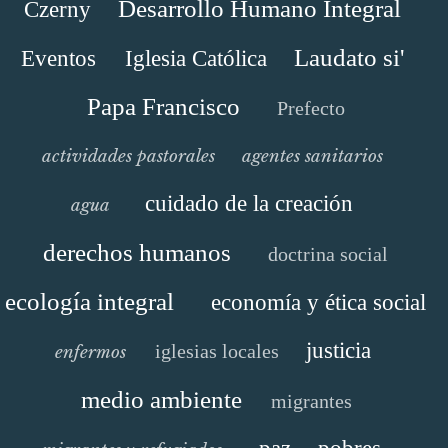
Desarrollo Humano Integral
Czerny
Laudato si'
Eventos
Iglesia Católica
Papa Francisco
Prefecto
actividades pastorales
agentes sanitarios
cuidado de la creación
agua
derechos humanos
doctrina social
ecología integral
economía y ética social
justicia
iglesias locales
enfermos
medio ambiente
migrantes