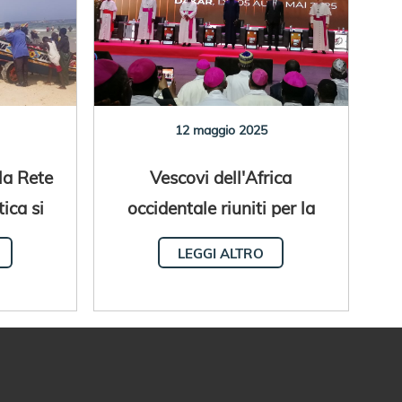
12 maggio 2025
la Rete
Vescovi dell'Africa
tica si
occidentale riuniti per la
negal
quinta Assemblea Plenaria
LEGGI ALTRO