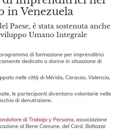
o in Venezuela
del Paese, è stata sostenuta anche
o Sviluppo Umano Integrale
rogramma di formazione per imprenditrici
camente dedicato a donne in situazione di
luppato nelle città di Mérida, Caracas, Valencia,
ate, le partecipanti diventano volontarie nelle
schio di denutrizione.
fondatore di Trabajo y Persona
, associazione
cazione al Bene Comune, del Card. Baltazar