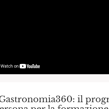
Gastronomia360: il prog
ersona per la formazione 