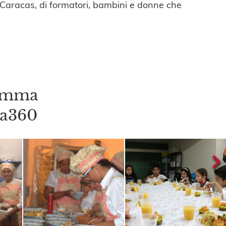
 Caracas, di formatori, bambini e donne che
ramma
a360