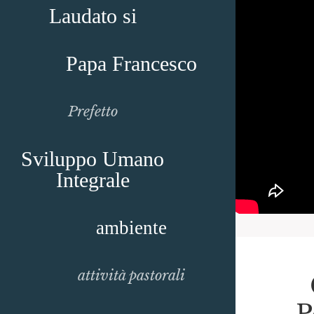
Laudato si
Papa Francesco
Prefetto
Sviluppo Umano
Integrale
ambiente
attività pastorali
P