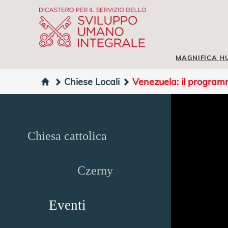
MAGNIFICA H
Chiese Locali
Venezuela: il progra
Chiesa cattolica
Czerny
Eventi