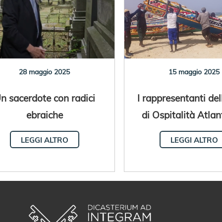
28 maggio 2025
15 maggio 2025
n sacerdote con radici
I rappresentanti del
ebraiche
di Ospitalità Atlan
incontrano in Se
LEGGI ALTRO
LEGGI ALTRO