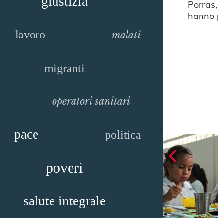
giustizia
Porras,
hanno 
lavoro
malati
migranti
operatori sanitari
pace
politica
poveri
salute integrale