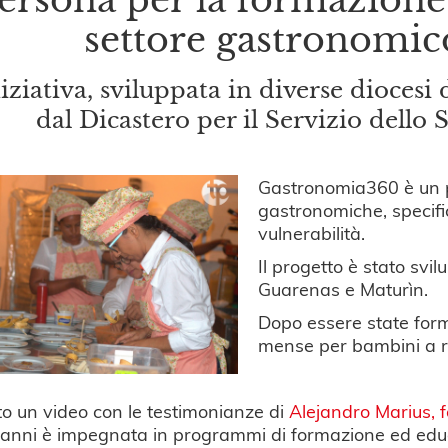
settore gastronomic
niziativa, sviluppata in diverse diocesi 
dal Dicastero per il Servizio dell
Gastronomia360 è un p
gastronomiche, specifi
vulnerabilità.
Il progetto è stato svi
Guarenas e Maturìn.
Dopo essere state form
mense per bambini a ri
to un video con le testimonianze di
Alejandro Marius, 
 anni è impegnata in programmi di formazione ed edu