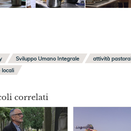
y
Sviluppo Umano Integrale
attività pastoral
 locali
coli correlati