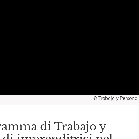
© Trabajo y Persona
ramma di Trabajo y
di imprenditrici nel