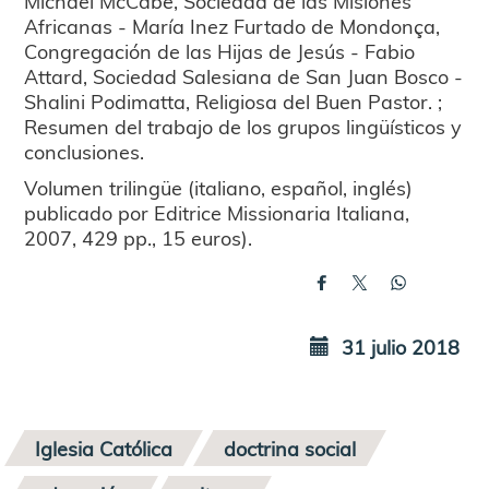
Michael McCabe, Sociedad de las Misiones
Africanas - María Inez Furtado de Mondonça,
Congregación de las Hijas de Jesús - Fabio
Attard, Sociedad Salesiana de San Juan Bosco -
Shalini Podimatta, Religiosa del Buen Pastor. ;
Resumen del trabajo de los grupos lingüísticos y
conclusiones.
Volumen trilingüe (italiano, español, inglés)
publicado por Editrice Missionaria Italiana,
2007, 429 pp., 15 euros).
31 julio 2018
Iglesia Católica
doctrina social