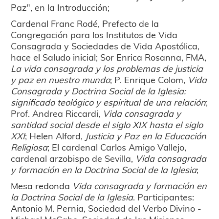
Paz", en la Introducción;
Cardenal Franc Rodé, Prefecto de la
Congregación para los Institutos de Vida
Consagrada y Sociedades de Vida Apostólica,
hace el Saludo inicial; Sor Enrica Rosanna, FMA,
La vida consagrada y los problemas de justicia
y paz en nuestro mundo
; P. Enrique Colom,
Vida
Consagrada y Doctrina Social de la Iglesia:
significado teológico y espiritual de una relación
;
Prof. Andrea Riccardi,
Vida consagrada y
santidad social desde el siglo XIX hasta el siglo
XXI
; Helen Alford,
Justicia y Paz en la Educación
Religiosa
; El cardenal Carlos Amigo Vallejo,
cardenal arzobispo de Sevilla,
Vida consagrada
y formación en la Doctrina Social de la Iglesia
;
Mesa redonda
Vida consagrada y formación en
la Doctrina Social de la Iglesia
. Participantes:
Antonio M. Pernia, Sociedad del Verbo Divino -