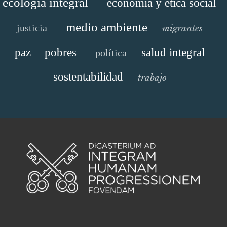
ecología integral
economía y ética social
medio ambiente
justicia
migrantes
paz
pobres
salud integral
política
sostentabilidad
trabajo