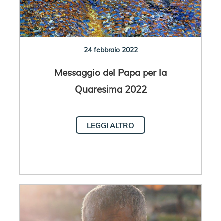
24 febbraio 2022
Messaggio del Papa per la
Quaresima 2022
LEGGI ALTRO