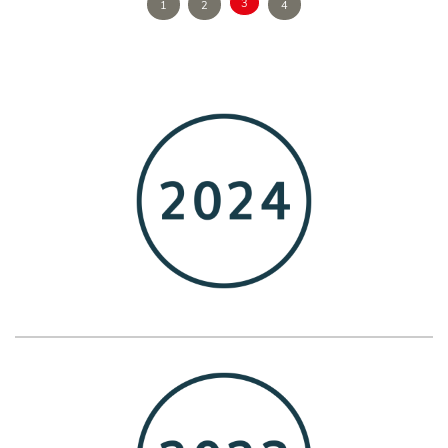
3
1
2
4