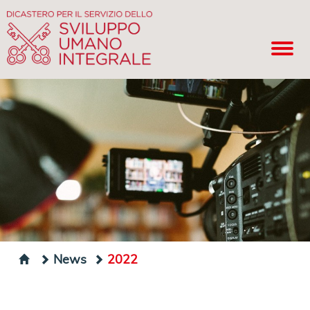
News
2022