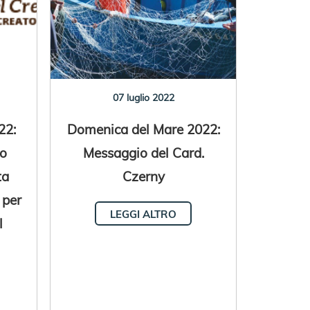
07 luglio 2022
22:
Domenica del Mare 2022:
to
Messaggio del Card.
ta
Czerny
 per
LEGGI ALTRO
l