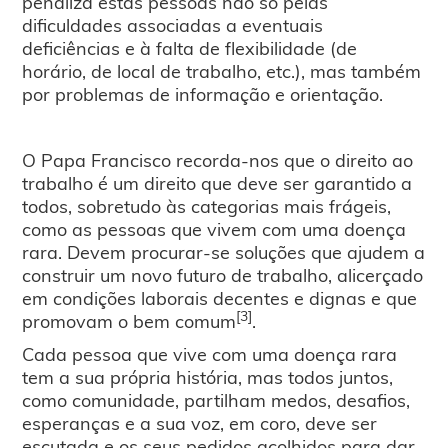
penaliza estas pessoas não só pelas
dificuldades associadas a eventuais
deficiências e à falta de flexibilidade (de
horário, de local de trabalho, etc.), mas também
por problemas de informação e orientação.
O Papa Francisco recorda-nos que o direito ao
trabalho é um direito que deve ser garantido a
todos, sobretudo às categorias mais frágeis,
como as pessoas que vivem com uma doença
rara. Devem procurar-se soluções que ajudem a
construir um novo futuro de trabalho, alicerçado
em condições laborais decentes e dignas e que
[3]
promovam o bem comum
.
Cada pessoa que vive com uma doença rara
tem a sua própria história, mas todos juntos,
como comunidade, partilham medos, desafios,
esperanças e a sua voz, em coro, deve ser
escutada e os seus pedidos acolhidos para dar