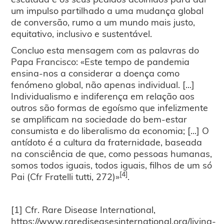
um impulso partilhado a uma mudança global
de conversão, rumo a um mundo mais justo,
equitativo, inclusivo e sustentável.
Concluo esta mensagem com as palavras do
Papa Francisco: «Este tempo de pandemia
ensina-nos a considerar a doença como
fenómeno global, não apenas individual. [...]
Individualismo e indiferença em relação aos
outros são formas de egoísmo que infelizmente
se amplificam na sociedade do bem-estar
consumista e do liberalismo da economia; [...] O
antídoto é a cultura da fraternidade, baseada
na consciência de que, como pessoas humanas,
somos todos iguais, todos iguais, filhos de um só
[4]
Pai (Cfr Fratelli tutti, 272)»
.
[1] Cfr. Rare Disease International,
https://www.rarediseasesinternational.org/living-