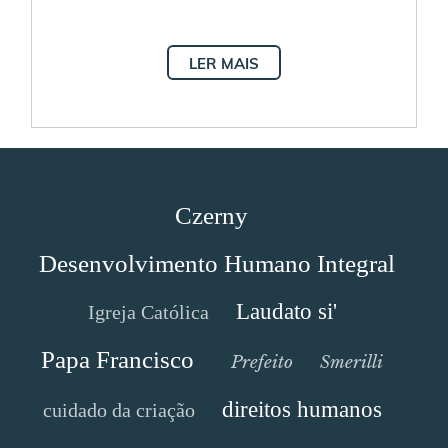
LER MAIS
Czerny
Desenvolvimento Humano Integral
Laudato si'
Igreja Católica
Papa Francisco
Prefeito
Smerilli
direitos humanos
cuidado da criação