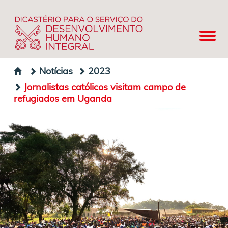
Notícias
2023
Jornalistas católicos visitam campo de
refugiados em Uganda