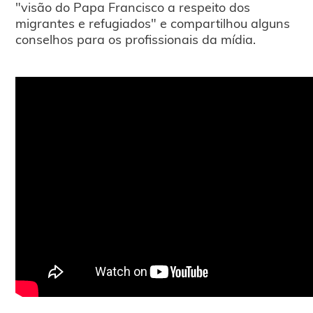
"visão do Papa Francisco a respeito dos
migrantes e refugiados" e compartilhou alguns
conselhos para os profissionais da mídia.