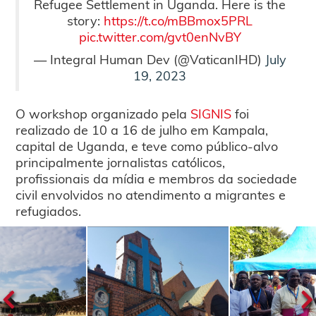
Refugee Settlement in Uganda. Here is the
story:
https://t.co/mBBmox5PRL
pic.twitter.com/gvt0enNvBY
— Integral Human Dev (@VaticanIHD)
July
19, 2023
O workshop organizado pela
SIGNIS
foi
realizado de 10 a 16 de julho em Kampala,
capital de Uganda, e teve como público-alvo
principalmente jornalistas católicos,
profissionais da mídia e membros da sociedade
civil envolvidos no atendimento a migrantes e
refugiados.