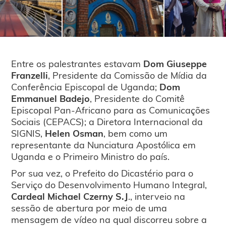
Entre os palestrantes estavam
Dom Giuseppe
Franzelli
, Presidente da Comissão de Mídia da
Conferência Episcopal de Uganda;
Dom
Emmanuel Badejo
, Presidente do Comitê
Episcopal Pan-Africano para as Comunicações
Sociais (CEPACS); a Diretora Internacional da
SIGNIS,
Helen Osman
, bem como um
representante da Nunciatura Apostólica em
Uganda e o Primeiro Ministro do país.
Por sua vez, o Prefeito do Dicastério para o
Serviço do Desenvolvimento Humano Integral,
Cardeal Michael Czerny S.J
., interveio na
sessão de abertura por meio de uma
mensagem de vídeo na qual discorreu sobre a