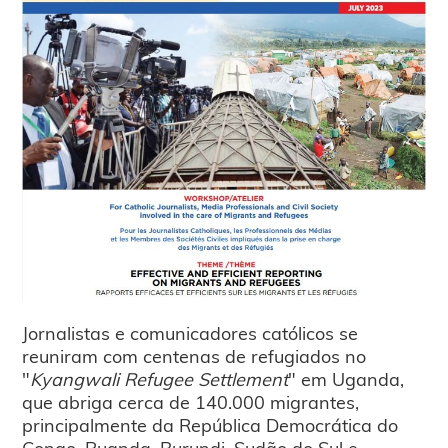
Jornalistas e comunicadores católicos se
reuniram com centenas de refugiados no
"
Kyangwali Refugee Settlement
" em Uganda,
que abriga cerca de 140.000 migrantes,
principalmente da República Democrática do
Congo, Ruanda, Burundi, Sudão do Sul e