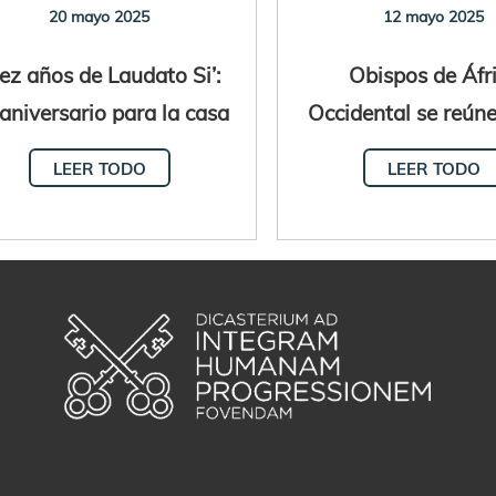
20 mayo 2025
12 mayo 2025
ez años de Laudato Si’:
Obispos de Áfr
aniversario para la casa
Occidental se reún
común
su V Asamblea Pl
LEER TODO
LEER TODO