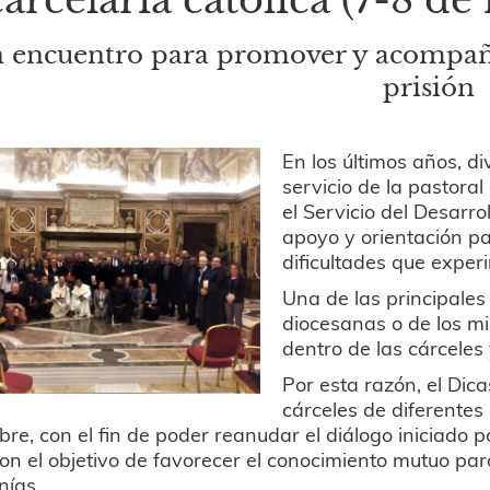
 encuentro para promover y acompañar
prisión
En los últimos años, d
servicio de la pastora
el Servicio del Desarr
apoyo y orientación pa
dificultades que exper
Una de las principales
diocesanas o de los mi
dentro de las cárceles
Por esta razón, el Dica
cárceles de diferentes
re, con el fin de poder reanudar el diálogo iniciado po
on el objetivo de favorecer el conocimiento mutuo pa
nías.