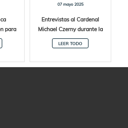
07 mayo 2025
ica
Entrevistas al Cardenal
en para
Michael Czerny durante la
enaria
Sede Vacante
LEER TODO