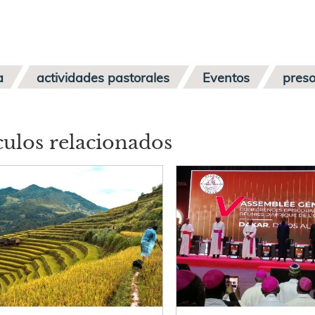
a
actividades pastorales
Eventos
pres
culos relacionados