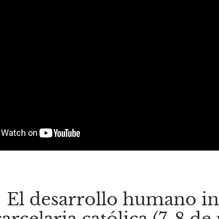
El desarrollo humano int
carcelaria católica (7-8 d