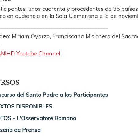
ticipantes, unos cuarenta y procedentes de 35 países
co en audiencia en la Sala Clementina el 8 de noviem
________________________________________
ideo: Miriam Oyarzo, Franciscana Misionera del Sagra
.
NIHD Youtube Channel
URSOS
scurso del Santo Padre a los Participantes
XTOS DISPONIBLES
TOS - L'Osservatore Romano
seña de Prensa