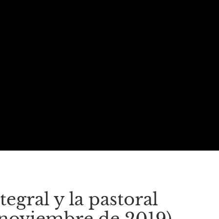
egral y la pastoral
e noviembre de 2019)