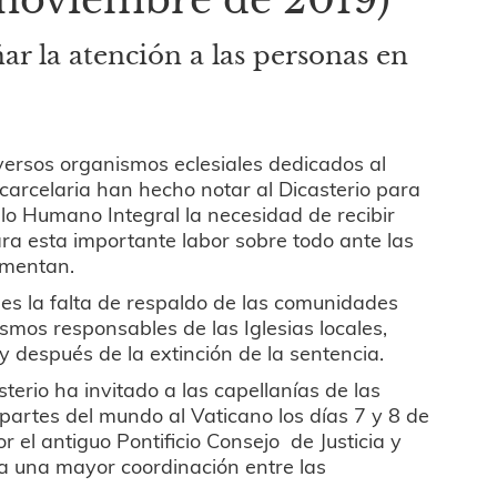
 la atención a las personas en
iversos organismos eclesiales dedicados al
l carcelaria han hecho notar al Dicasterio para
ollo Humano Integral la necesidad de recibir
ra esta importante labor sobre todo ante las
imentan.
 es la falta de respaldo de las comunidades
smos responsables de las Iglesias locales,
 y después de la extinción de la sentencia.
sterio ha invitado a las capellanías de las
 partes del mundo al Vaticano los días 7 y 8 de
r el antiguo Pontificio Consejo de Justicia y
ra una mayor coordinación entre las