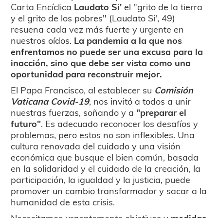
Carta Encíclica
Laudato Si'
el "grito de la tierra
y el grito de los pobres" (Laudato Si', 49)
resuena cada vez más fuerte y urgente en
nuestros oídos.
La pandemia a la que nos
enfrentamos no puede ser una excusa para la
inacción, sino que debe ser vista como una
oportunidad para reconstruir mejor.
El Papa Francisco, al establecer su
Comisión
Vaticana Covid-19
, nos invitó a todos a unir
nuestras fuerzas, soñando y a
"preparar el
futuro"
. Es adecuado reconocer los desafíos y
problemas, pero estos no son inflexibles. Una
cultura renovada del cuidado y una visión
económica que busque el bien común, basada
en la solidaridad y el cuidado de la creación, la
participación, la igualdad y la justicia, puede
promover un cambio transformador y sacar a la
humanidad de esta crisis.
Necesitamos urgentemente objetivos y
medidas