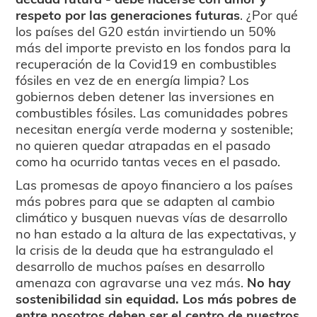
respeto por las generaciones futuras
.
¿Por qué
los países del G20 están invirtiendo un 50%
más del importe previsto en los fondos para la
recuperación de la Covid19 en combustibles
fósiles en vez de en energía limpia? Los
gobiernos deben detener las inversiones en
combustibles fósiles. Las comunidades pobres
necesitan energía verde moderna y sostenible;
no quieren quedar atrapadas en el pasado
como ha ocurrido tantas veces en el pasado.
Las promesas de apoyo financiero a los países
más pobres para que se adapten al cambio
climático y busquen nuevas vías de desarrollo
no han estado a la altura de las expectativas, y
la crisis de la deuda que ha estrangulado el
desarrollo de muchos países en desarrollo
amenaza con agravarse una vez más.
No hay
sostenibilidad sin equidad. Los más pobres de
entre nosotros deben ser el centro de nuestros