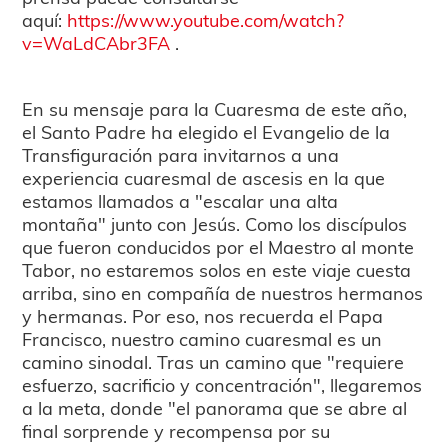
aquí:
https://www.youtube.com/watch?
v=WaLdCAbr3FA
.
En su mensaje para la Cuaresma de este año,
el Santo Padre ha elegido el Evangelio de la
Transfiguración para invitarnos a una
experiencia cuaresmal de ascesis en la que
estamos llamados a "escalar una alta
montaña" junto con Jesús. Como los discípulos
que fueron conducidos por el Maestro al monte
Tabor, no estaremos solos en este viaje cuesta
arriba, sino en compañía de nuestros hermanos
y hermanas. Por eso, nos recuerda el Papa
Francisco, nuestro camino cuaresmal es un
camino sinodal. Tras un camino que "requiere
esfuerzo, sacrificio y concentración", llegaremos
a la meta, donde "el panorama que se abre al
final sorprende y recompensa por su