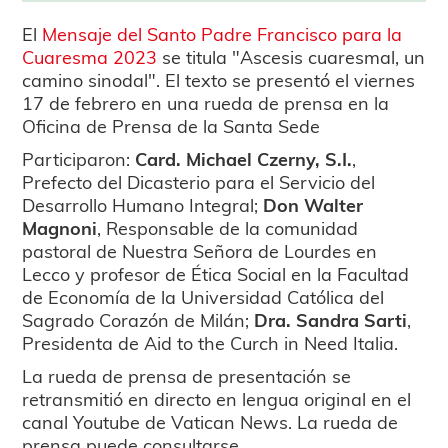
El
Mensaje del Santo Padre Francisco para la
Cuaresma 2023
se titula "Ascesis cuaresmal, un
camino sinodal". El texto se presentó el viernes
17 de febrero
en una rueda de prensa en la
Oficina de Prensa de la Santa Sede
Participaron:
Card. Michael Czerny, S.I.
,
Prefecto del Dicasterio para el Servicio del
Desarrollo Humano Integral;
Don Walter
Magnoni
, Responsable de la comunidad
pastoral de Nuestra Señora de Lourdes en
Lecco y profesor de Ética Social en la Facultad
de Economía de la Universidad Católica del
Sagrado Corazón de Milán;
Dra. Sandra Sarti
,
Presidenta de Aid to the Curch in Need Italia.
La rueda de prensa de presentación se
retransmitió en directo en lengua original en el
canal Youtube de Vatican News. La rueda de
prensa puede consultarse