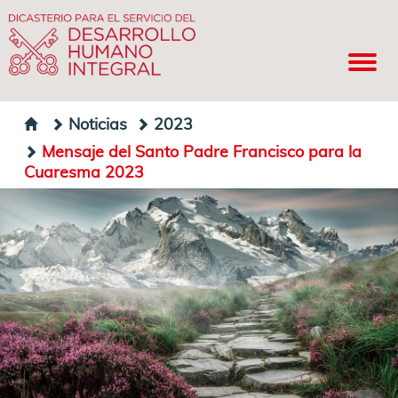
Noticias
2023
Mensaje del Santo Padre Francisco para la
Cuaresma 2023