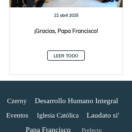
22 abril 2025
¡Gracias, Papa Francisco!
LEER TODO
Desarrollo Humano Integral
Czerny
Laudato si'
Eventos
Iglesia Católica
Papa Francisco
Prefecto