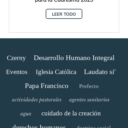
LEER TODO
Desarrollo Humano Integral
Czerny
Laudato si'
Eventos
Iglesia Católica
Papa Francisco
Prefecto
actividades pastorales
agentes sanitarios
cuidado de la creación
agua
derechos humanos
doctrina social