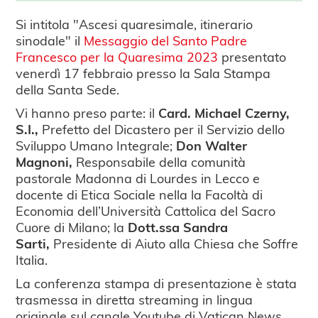
Si intitola "Ascesi quaresimale, itinerario
sinodale" il
Messaggio del Santo Padre
Francesco per la Quaresima 2023
presentato
venerdì 17 febbraio presso la Sala Stampa
della Santa Sede.
Vi hanno preso parte: il
Card. Michael Czerny,
S.I.,
Prefetto del Dicastero per il Servizio dello
Sviluppo Umano Integrale;
Don Walter
Magnoni,
Responsabile della comunità
pastorale Madonna di Lourdes in Lecco e
docente di Etica Sociale nella la Facoltà di
Economia dell’Università Cattolica del Sacro
Cuore di Milano; la
Dott.ssa Sandra
Sarti,
Presidente di Aiuto alla Chiesa che Soffre
Italia.
La conferenza stampa di presentazione è stata
trasmessa in diretta streaming in lingua
originale sul canale Youtube di Vatican News.