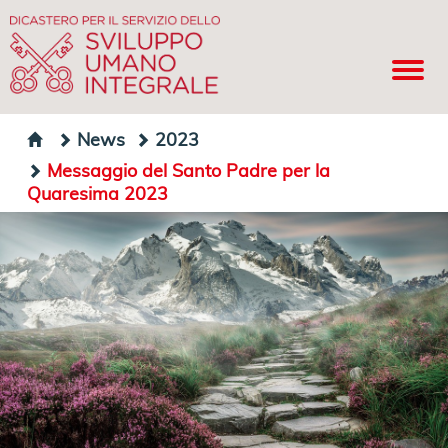
News
2023
Messaggio del Santo Padre per la
Quaresima 2023