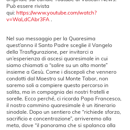
Può essere rivista
qui:
https://www.youtube.com/watch?
v=WaLdCAbr3FA
.
Nel suo messaggio per la Quaresima
quest’anno il Santo Padre sceglie il Vangelo
della Trasfigurazione, per invitarci a
un’esperienza di ascesi quaresimale in cui
siamo chiamati a “salire su un alto monte”
insieme a Gesù. Come i discepoli che vennero
condotti dal Maestro sul Monte Tabor, non
saremo soli a compiere questo percorso in
salita, ma in compagnia dei nostri fratelli e
sorelle. Ecco perché, ci ricorda Papa Francesco,
il nostro cammino quaresimale è un itinerario
sinodale. Dopo un sentiero che “richiede sforzo,
sacrificio e concentrazione”, arriveremo alla
meta, dove “il panorama che si spalanca alla