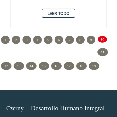
LEER TODO
10
1
2
3
4
5
6
7
8
9
11
12
13
14
15
16
17
18
19
Desarrollo Humano Integral
Czerny