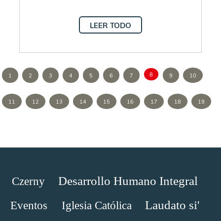
LEER TODO
8
1
2
3
4
5
6
7
9
10
11
12
13
14
15
16
17
18
19
Desarrollo Humano Integral
Czerny
Laudato si'
Eventos
Iglesia Católica