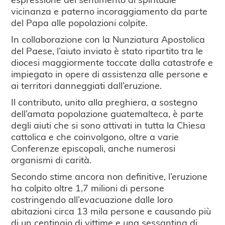
vicinanza e paterno incoraggiamento da parte
del Papa alle popolazioni colpite.
In collaborazione con la Nunziatura Apostolica
del Paese, l’aiuto inviato è stato ripartito tra le
diocesi maggiormente toccate dalla catastrofe e
impiegato in opere di assistenza alle persone e
ai territori danneggiati dall’eruzione.
Il contributo, unito alla preghiera, a sostegno
dell’amata popolazione guatemalteca, è parte
degli aiuti che si sono attivati in tutta la Chiesa
cattolica e che coinvolgono, oltre a varie
Conferenze episcopali, anche numerosi
organismi di carità.
Secondo stime ancora non definitive, l’eruzione
ha colpito oltre 1,7 milioni di persone
costringendo all’evacuazione dalle loro
abitazioni circa 13 mila persone e causando più
di un centinaio di vittime e una sessantina di