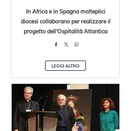
In Africa e in Spagna molteplici
diocesi collaborano per realizzare il
progetto dell'Ospitalità Atlantica
LEGGI ALTRO