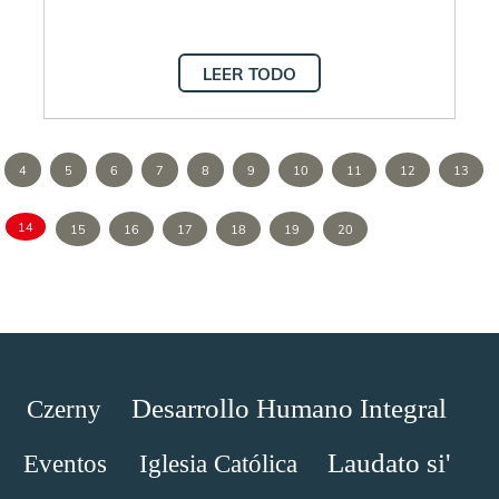
LEER TODO
4
5
6
7
8
9
10
11
12
13
14
15
16
17
18
19
20
Desarrollo Humano Integral
Czerny
Laudato si'
Eventos
Iglesia Católica