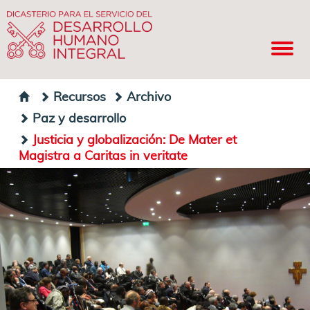
Recursos
Archivo
Paz y desarrollo
Justicia y globalización: De Mater et
Magistra a Caritas in veritate