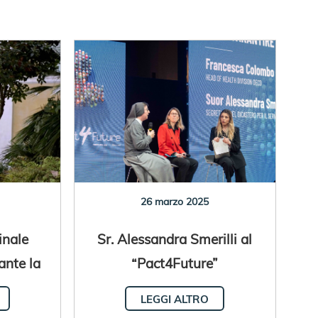
26 marzo 2025
inale
Sr. Alessandra Smerilli al
ante la
“Pact4Future”
e
LEGGI ALTRO