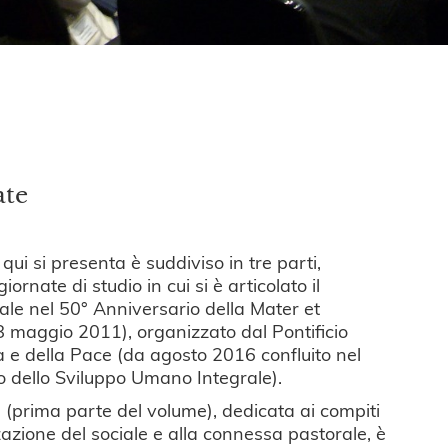
ate
 qui si presenta è suddiviso in tre parti,
iornate di studio in cui si è articolato il
le nel 50° Anniversario della Mater et
 maggio 2011), organizzato dal Pontificio
ia e della Pace (da agosto 2016 confluito nel
io dello Sviluppo Umano Integrale).
(prima parte del volume), dedicata ai compiti
azione del sociale e alla connessa pastorale, è