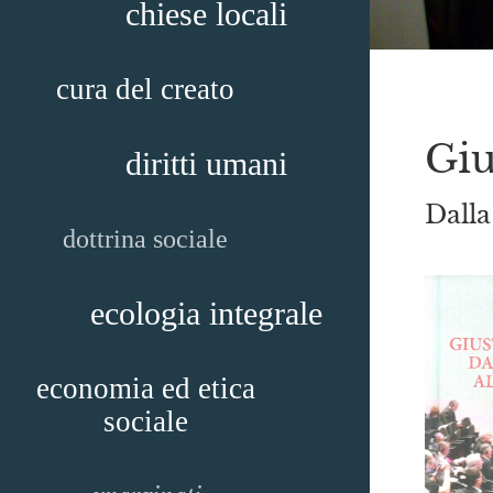
chiese locali
cura del creato
Giu
diritti umani
Dalla
dottrina sociale
ecologia integrale
economia ed etica
sociale