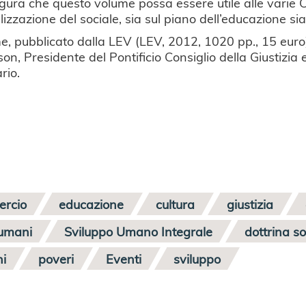
ugura che questo volume possa essere utile alle varie C
izzazione del sociale, sia sul piano dell’educazione sia 
me, pubblicato dalla LEV (LEV, 2012, 1020 pp., 15 euro
son, Presidente del Pontificio Consiglio della Giustizia 
rio.
rcio
educazione
cultura
giustizia
i umani
Sviluppo Umano Integrale
dottrina so
ni
poveri
Eventi
sviluppo