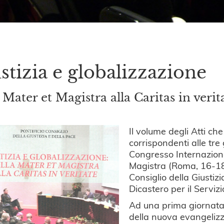
stizia e globalizzazione
 Mater et Magistra alla Caritas in verit
Il volume degli Atti che
corrispondenti alle tre g
Congresso Internaziona
Magistra (Roma, 16-18
Consiglio della Giustiz
Dicastero per il Serviz
Ad una prima giornata 
della nuova evangelizz