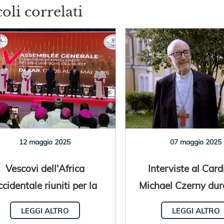
coli correlati
12 maggio 2025
07 maggio 2025
Vescovi dell'Africa
Interviste al Card
ccidentale riuniti per la
Michael Czerny dur
inta Assemblea Plenaria
Sede Vacant
LEGGI ALTRO
LEGGI ALTRO