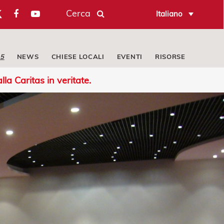
Cerca
Italiano
25
NEWS
CHIESE LOCALI
EVENTI
RISORSE
lla Caritas in veritate.