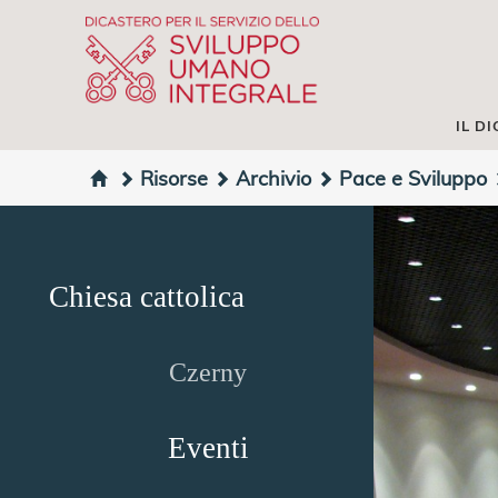
IL D
Risorse
Archivio
Pace e Sviluppo
Chiesa cattolica
Czerny
Eventi