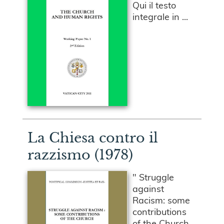
Qui il testo
integrale in ...
La Chiesa contro il
razzismo (1978)
" Struggle
against
Racism: some
contributions
of the Church.