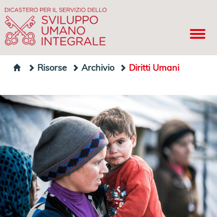
Risorse
Archivio
Diritti Umani