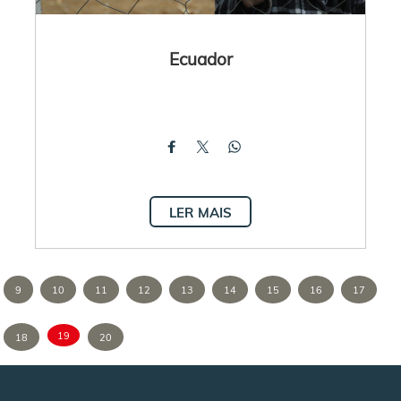
Ecuador
LER MAIS
9
10
11
12
13
14
15
16
17
19
18
20