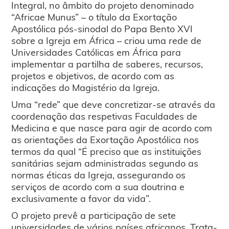
Integral, no âmbito do projeto denominado
“Africae Munus” – o título da Exortação
Apostólica pós-sinodal do Papa Bento XVI
sobre a Igreja em África – criou uma rede de
Universidades Católicas em África para
implementar a partilha de saberes, recursos,
projetos e objetivos, de acordo com as
indicações do Magistério da Igreja.
Uma “rede” que deve concretizar-se através da
coordenação das respetivas Faculdades de
Medicina e que nasce para agir de acordo com
as orientações da Exortação Apostólica nos
termos da qual “É preciso que as instituições
sanitárias sejam administradas segundo as
normas éticas da Igreja, assegurando os
serviços de acordo com a sua doutrina e
exclusivamente a favor da vida”.
O projeto prevê a participação de sete
universidades de vários países africanos. Trata-