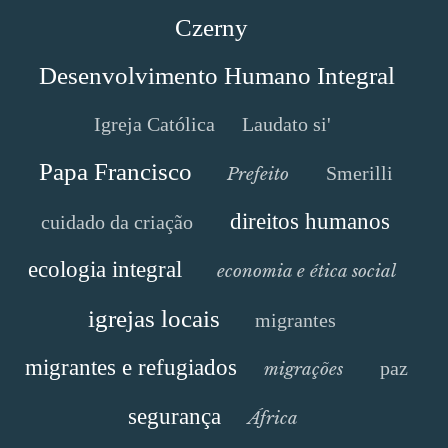
Czerny
Desenvolvimento Humano Integral
Igreja Católica
Laudato si'
Papa Francisco
Smerilli
Prefeito
direitos humanos
cuidado da criação
ecologia integral
economia e ética social
igrejas locais
migrantes
migrantes e refugiados
paz
migrações
segurança
África