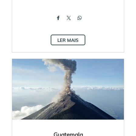
LER MAIS
Guatemala