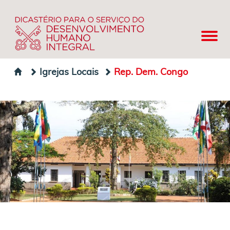
Igrejas Locais
Rep. Dem. Congo