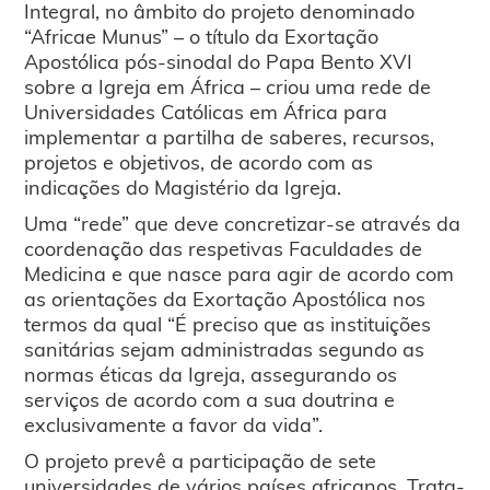
Integral, no âmbito do projeto denominado
“Africae Munus” – o título da Exortação
Apostólica pós-sinodal do Papa Bento XVI
sobre a Igreja em África – criou uma rede de
Universidades Católicas em África para
implementar a partilha de saberes, recursos,
projetos e objetivos, de acordo com as
indicações do Magistério da Igreja.
Uma “rede” que deve concretizar-se através da
coordenação das respetivas Faculdades de
Medicina e que nasce para agir de acordo com
as orientações da Exortação Apostólica nos
termos da qual “É preciso que as instituições
sanitárias sejam administradas segundo as
normas éticas da Igreja, assegurando os
serviços de acordo com a sua doutrina e
exclusivamente a favor da vida”.
O projeto prevê a participação de sete
universidades de vários países africanos. Trata-