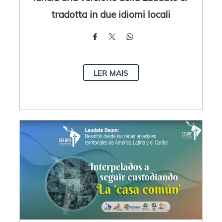
tradotta in due idiomi locali
LER MAIS