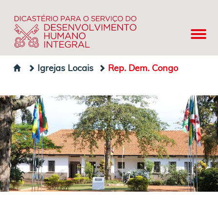
Igrejas Locais
Rep. Dem. Congo