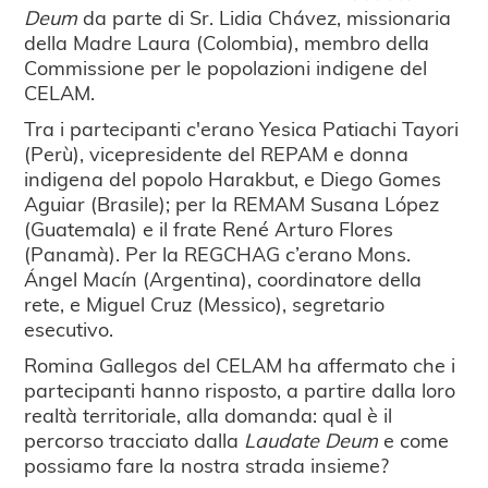
Deum
da parte di Sr. Lidia Chávez, missionaria
della Madre Laura (Colombia), membro della
Commissione per le popolazioni indigene del
CELAM.
Tra i partecipanti c'erano Yesica Patiachi Tayori
(Perù), vicepresidente del REPAM e donna
indigena del popolo Harakbut, e Diego Gomes
Aguiar (Brasile); per la REMAM Susana López
(Guatemala) e il frate René Arturo Flores
(Panamà). Per la REGCHAG c’erano Mons.
Ángel Macín (Argentina), coordinatore della
rete, e Miguel Cruz (Messico), segretario
esecutivo.
Romina Gallegos del CELAM ha affermato che i
partecipanti hanno risposto, a partire dalla loro
realtà territoriale, alla domanda: qual è il
percorso tracciato dalla
Laudate Deum
e come
possiamo fare la nostra strada insieme?