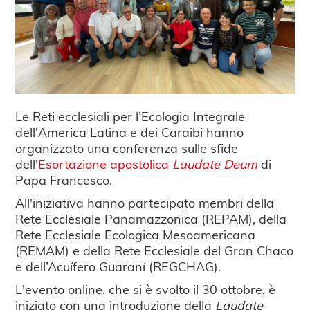
Le Reti ecclesiali per l’Ecologia Integrale
dell'America Latina e dei Caraibi hanno
organizzato una conferenza sulle sfide
dell'
Esortazione apostolica
Laudate Deum
di
Papa Francesco.
All'iniziativa hanno partecipato membri della
Rete Ecclesiale Panamazzonica (REPAM), della
Rete Ecclesiale Ecologica Mesoamericana
(REMAM) e della Rete Ecclesiale del Gran Chaco
e dell’Acuífero Guaraní (REGCHAG).
L'evento online, che si è svolto il 30 ottobre, è
iniziato con una introduzione della
Laudate