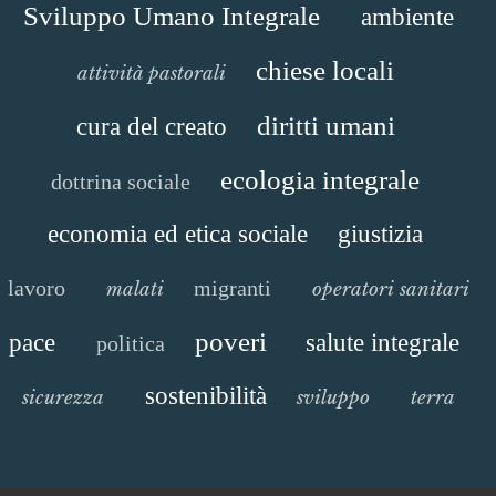
Sviluppo Umano Integrale
ambiente
chiese locali
attività pastorali
diritti umani
cura del creato
ecologia integrale
dottrina sociale
economia ed etica sociale
giustizia
lavoro
migranti
malati
operatori sanitari
poveri
pace
salute integrale
politica
sostenibilità
sicurezza
sviluppo
terra