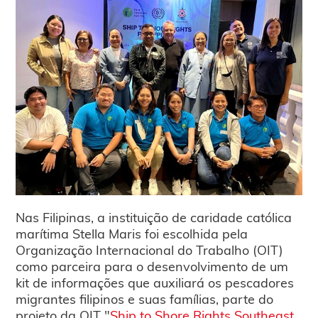
Nas Filipinas, a instituição de caridade católica
marítima Stella Maris foi escolhida pela
Organização Internacional do Trabalho (OIT)
como parceira para o desenvolvimento de um
kit de informações que auxiliará os pescadores
migrantes filipinos e suas famílias, parte do
projeto da OIT "
Ship to Shore Rights Southeast