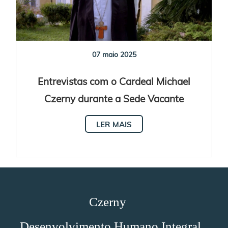
07 maio 2025
Entrevistas com o Cardeal Michael
Czerny durante a Sede Vacante
LER MAIS
Czerny
Desenvolvimento Humano Integral