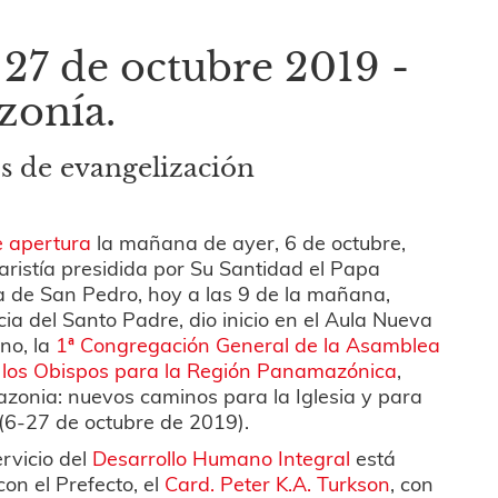
27 de octubre 2019 -
zonía.
s de evangelización
 apertura
la mañana de ayer, 6 de octubre,
aristía presidida por Su Santidad el Papa
ca de San Pedro, hoy a las 9 de la mañana,
ia del Santo Padre, dio inicio en el Aula Nueva
ano, la
1ª Congregación General de la Asamblea
e los Obispos para la Región Panamazónica
,
azonia: nuevos caminos para la Iglesia y para
 (6-27 de octubre de 2019).
ervicio del
Desarrollo Humano Integral
está
con el Prefecto, el
Card. Peter K.A. Turkson
, con