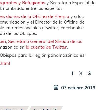
igrantes y Refugiados
y Secretario Especial de
al, nombrado entre los expertos.
nes diarios de la Oficina de Prensa
y a los
Comunicación y el Director de la Oficina de
e en redes sociales (Twitter, Facebook e
odo de los Obispos.
ri, Secretario General del Sínodo de los
oAmazonico en
la cuenta de Twitter
.
os Obispos para la región panamazónica es:
.html
07 octubre 2019