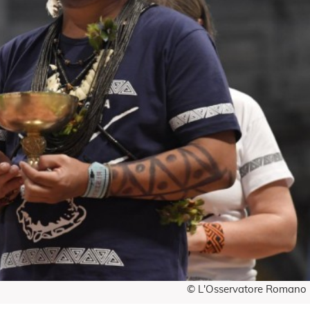
© L'Osservatore Romano