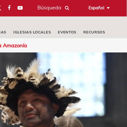
Búsqueda
Español
IAS
IGLESIAS LOCALES
EVENTOS
RECURSOS
la Amazonía