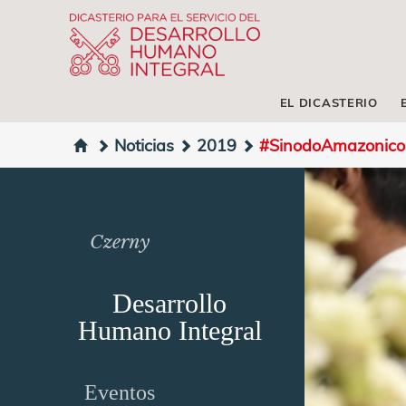
EL DICASTERIO
Noticias
2019
#SinodoAmazonico: 
Czerny
Desarrollo
Humano Integral
Eventos