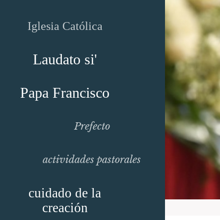
Iglesia Católica
Laudato si'
Papa Francisco
Prefecto
actividades pastorales
cuidado de la
creación