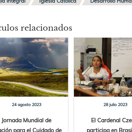
ía integral
Iglesia Católica
Desarrollo Huma
culos relacionados
24 agosto 2023
28 julio 2023
Jornada Mundial de
El Cardenal Cze
ción para el Cuidado de
participa en Brasi