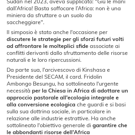
Sudan nel 2023, aveva supplicato: "Giù le mani
dall’Africa! Basta soffocare l’Africa: non è una
miniera da sfruttare o un suolo da
saccheggiare".
Il simposio è stato anche l'occasione per
discutere le strategie per gli sforzi futuri volti
ad affrontare le molteplici sfide
associate ai
conflitti derivanti dallo sfruttamento delle risorse
naturali e le loro ripercussioni.
Da parte sua, l'arcivescovo di Kinshasa e
Presidente del SECAM, il card. Fridolin
Ambongo Besungu, ha sottolineato l'urgente
necessità
per la Chiesa in Africa di adottare un
approccio pastorale all'ecologia integrale e
alla conversione ecologica
che guardi e si basi
sulla sua dottrina sociale, in particolare in
relazione alle industrie estrattive. Ha anche
sottolineato l'obiettivo generale di
garantire che
le abbondanti risorse dell'Africa