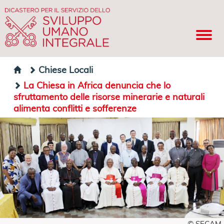
Chiese Locali
La Chiesa in Africa denuncia che lo
sfruttamento delle risorse minerarie e naturali
alimenta conflitti e sofferenze
© SECAM