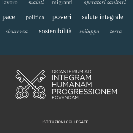
lavoro
migranti
malati
operatori sanitari
poveri
pace
salute integrale
politica
sostenibilità
sicurezza
sviluppo
terra
ISTITUZIONI COLLEGATE