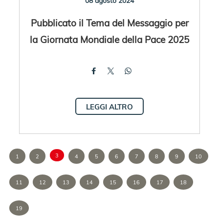
08 agosto 2024
Pubblicato il Tema del Messaggio per
la Giornata Mondiale della Pace 2025
LEGGI ALTRO
3
1
2
4
5
6
7
8
9
10
11
12
13
14
15
16
17
18
19