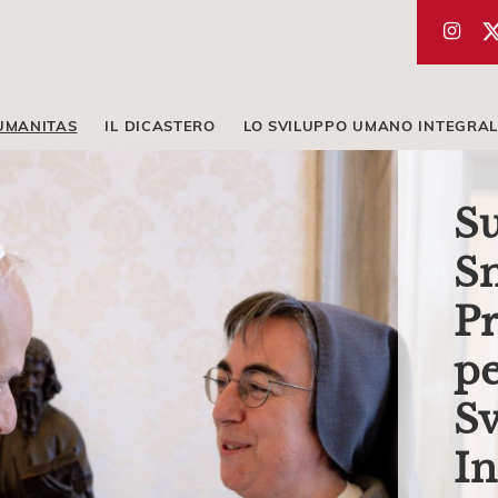
UMANITAS
IL DICASTERO
LO SVILUPPO UMANO INTEGRAL
Su
Sm
Pr
pe
S
In