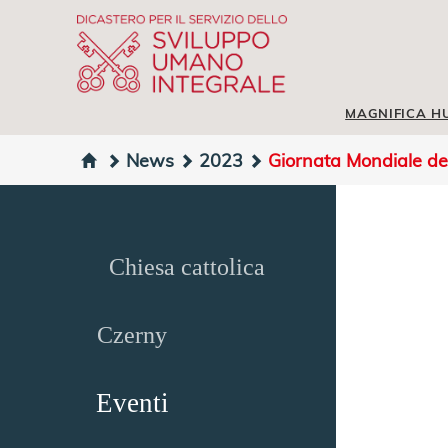
MAGNIFICA H
News
2023
Giornata Mondiale de
Chiesa cattolica
Czerny
Eventi