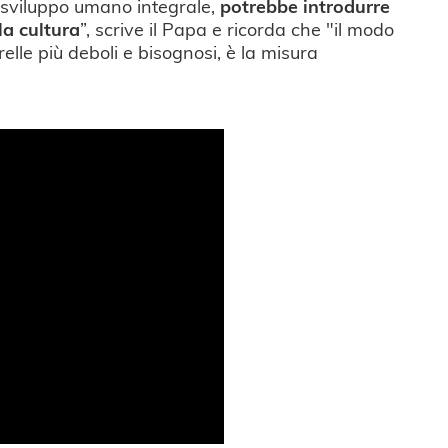
lo sviluppo umano integrale,
potrebbe introdurre
la cultura
”, scrive il Papa e ricorda che "il modo
 sorelle più deboli e bisognosi, è la misura