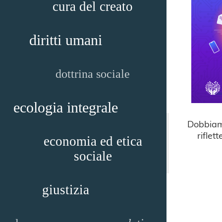
cura del creato
diritti umani
dottrina sociale
ecologia integrale
Dobbiamo
riflet
economia ed etica
sociale
giustizia