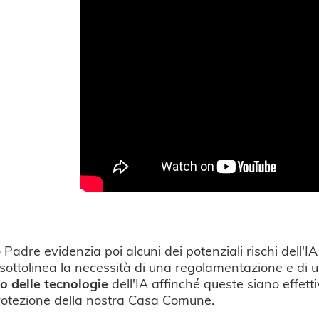
o Padre evidenzia poi alcuni dei potenziali rischi dell'IA
, sottolinea la necessità di una regolamentazione e di
o delle tecnologie
dell'IA affinché queste siano effet
rotezione della nostra Casa Comune.