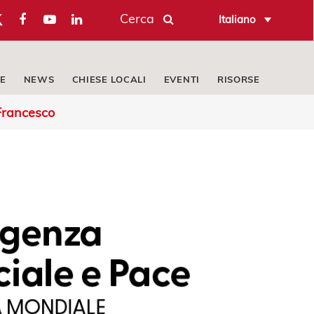
Cerca
Italiano
E
NEWS
CHIESE LOCALI
EVENTI
RISORSE
Francesco