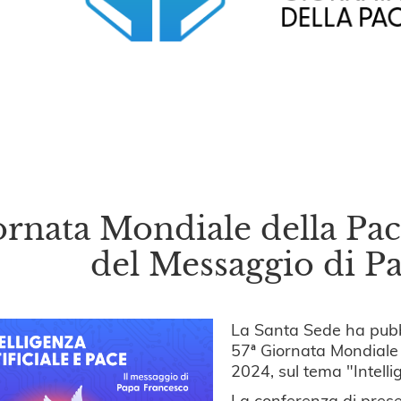
rnata Mondiale della Pac
del Messaggio di P
La Santa Sede ha pubb
57ª Giornata Mondiale d
2024, sul tema "Intelli
La conferenza di prese