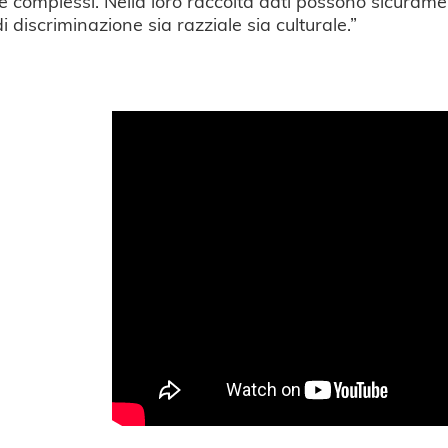
e complessi. Nella loro raccolta dati possono sicuramen
di discriminazione sia razziale sia culturale.”