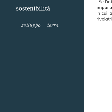
"Se l'i
importa
sostenibilità
in cui l
rivelat
sviluppo
terra