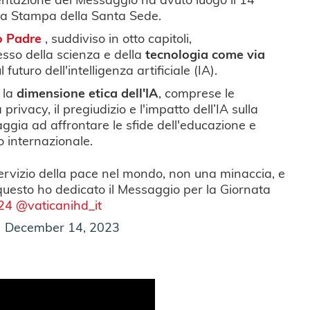
la Stampa della Santa Sede.
o Padre
, suddiviso in otto capitoli,
esso della scienza e della
tecnologia come via
l futuro dell'intelligenza artificiale (IA).
 la
dimensione etica dell'IA
, comprese le
 privacy, il pregiudizio e l'impatto dell’IA sulla
ggia ad affrontare le sfide dell'educazione e
to internazionale.
servizio della pace nel mondo, non una minaccia, e
 questo ho dedicato il Messaggio per la Giornata
24
@vaticanihd_it
)
December 14, 2023