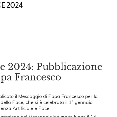
e 2024: Pubblicazione
apa Francesco
licato il Messaggio di Papa Francesco per la
ella Pace, che si è celebrata il 1° gennaio
genza Artificiale e Pace".
ntazione del Messaggio ha avuto luogo il 14