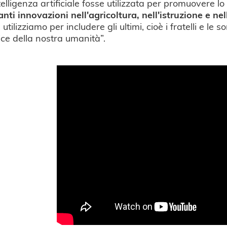
ntelligenza artificiale fosse utilizzata per promuovere 
nti innovazioni nell'agricoltura, nell'istruzione e nel
a utilizziamo per includere gli ultimi, cioè i fratelli e le
rice della nostra umanità”.