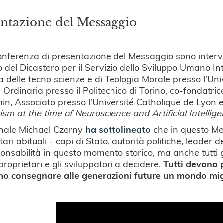
entazione del Messaggio
onferenza di presentazione del Messaggio sono interve
o del Dicastero per il Servizio dello Sviluppo Umano Int
a delle tecno scienze e di Teologia Morale presso l’U
 Ordinaria presso il Politecnico di Torino, co-fondatric
min, Associato presso l’Université Catholique de Lyon 
m at the time of Neuroscience and Artificial Intellig
inale Michael Czerny
ha sottolineato
che in questo Me
ari abituali - capi di Stato, autorità politiche, leader de
onsabilità in questo momento storico, ma anche tutti gl
 proprietari e gli sviluppatori a decidere.
Tutti devono 
mo consegnare alle generazioni future un mondo migl