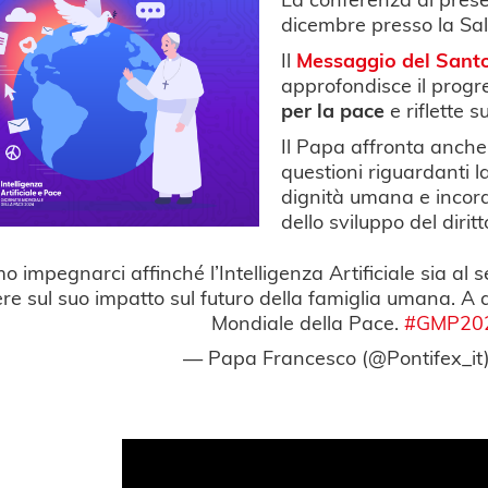
dicembre presso la Sa
Il
Messaggio del Sant
approfondisce il progr
per la pace
e riflette su
Il Papa affronta anche
questioni riguardanti la
dignità umana e incora
dello sviluppo del dirit
 impegnarci affinché l’Intelligenza Artificiale sia al 
tere sul suo impatto sul futuro della famiglia umana. A
Mondiale della Pace.
#GMP20
— Papa Francesco (@Pontifex_it