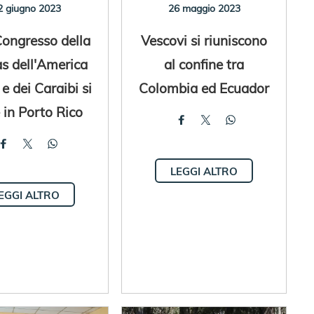
2 giugno 2023
26 maggio 2023
Congresso della
Vescovi si riuniscono
as dell'America
al confine tra
 e dei Caraibi si
Colombia ed Ecuador
 in Porto Rico
LEGGI ALTRO
EGGI ALTRO