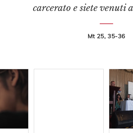
carcerato e siete venut
Mt 25, 35-36