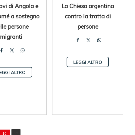
ovi di Angola e
La Chiesa argentina
omé a sostegno
contro la tratta di
lle persone
persone
migranti
LEGGI ALTRO
EGGI ALTRO
11
10