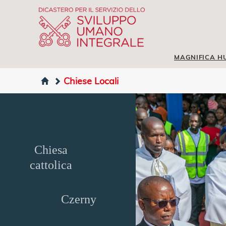
MAGNIFICA H
Chiese Locali
Chiesa
cattolica
Czerny