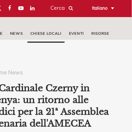
Cerca
Italiano
E
NEWS
CHIESE LOCALI
EVENTI
RISORSE
ime News
 Cardinale Czerny in
nya: un ritorno alle
dici per la 21ª Assemblea
enaria dell'AMECEA