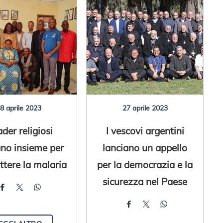
8 aprile 2023
27 aprile 2023
ader religiosi
I vescovi argentini
ano insieme per
lanciano un appello
tere la malaria
per la democrazia e la
sicurezza nel Paese