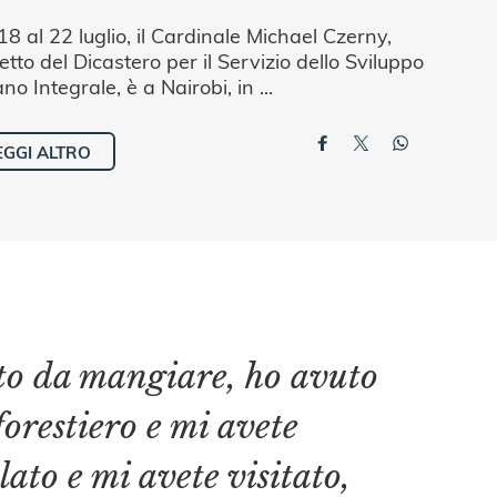
18 al 22 luglio, il Cardinale Michael Czerny,
etto del Dicastero per il Servizio dello Sviluppo
o Integrale, è a Nairobi, in ...
EGGI ALTRO
ato da mangiare, ho avuto
forestiero e mi avete
lato e mi avete visitato,