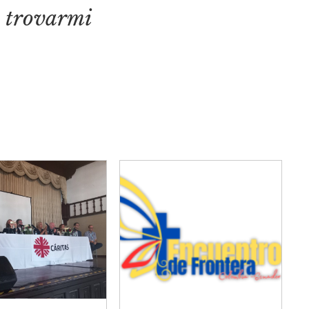
i a trovarmi