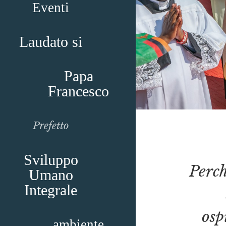
Eventi
Laudato si
Papa
Francesco
Prefetto
Sviluppo
Perch
Umano
Integrale
osp
ambiente