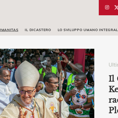
UMANITAS
IL DICASTERO
LO SVILUPPO UMANO INTEGRAL
Ult
Il
Ke
ra
Pl