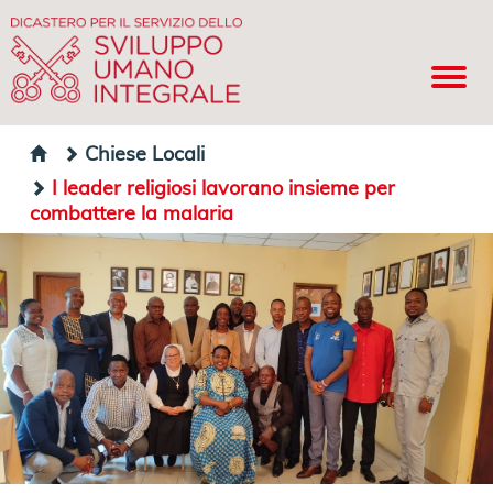
Chiese Locali
I leader religiosi lavorano insieme per
combattere la malaria