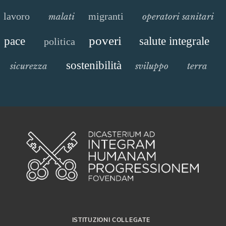
lavoro
migranti
malati
operatori sanitari
poveri
pace
salute integrale
politica
sostenibilità
sicurezza
sviluppo
terra
ISTITUZIONI COLLEGATE