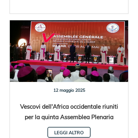
12 maggio 2025
Vescovi dell'Africa occidentale riuniti
per la quinta Assemblea Plenaria
LEGGI ALTRO