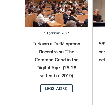
18 gennaio 2022
Turkson e Duffé aprono
53
l'Incontro su "The
per
Common Good in the
del
Digital Age" (26-28
settembre 2019)
LEGGI ALTRO