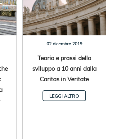
02 dicembre 2019
Teoria e prassi dello
che
sviluppo a 10 anni dalla
:
Caritas in Veritate
a
LEGGI ALTRO
e