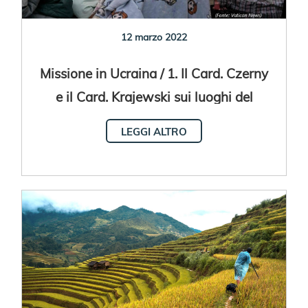
12 marzo 2022
Missione in Ucraina / 1. Il Card. Czerny
e il Card. Krajewski sui luoghi del
conflitto dal 7 all'11 marzo
LEGGI ALTRO