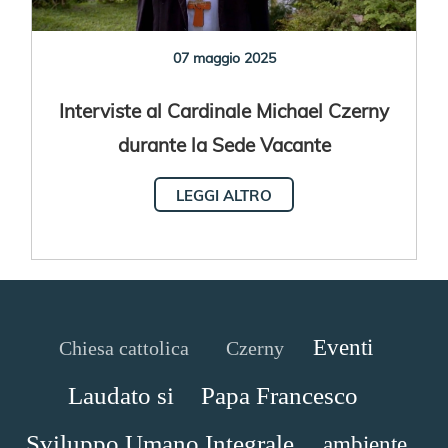
07 maggio 2025
Interviste al Cardinale Michael Czerny
durante la Sede Vacante
LEGGI ALTRO
Eventi
Chiesa cattolica
Czerny
Laudato si
Papa Francesco
Sviluppo Umano Integrale
ambiente