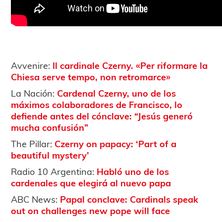
Avvenire:
Il cardinale Czerny. «Per riformare la
Chiesa serve tempo, non retromarce»
La Nación:
Cardenal Czerny, uno de los
máximos colaboradores de Francisco, lo
defiende antes del cónclave: “Jesús generó
mucha confusión”
The Pillar:
Czerny on papacy: ‘Part of a
beautiful mystery’
Radio 10 Argentina:
Habló uno de los
cardenales que elegirá al nuevo papa
ABC News:
Papal conclave: Cardinals speak
out on challenges new pope will face