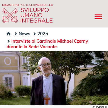
News
2025
Interviste al Cardinale Michael Czerny
durante la Sede Vacante
© DSSUI