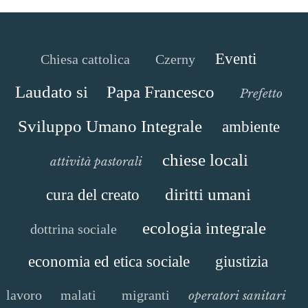
Eventi
Chiesa cattolica
Czerny
Laudato si
Papa Francesco
Prefetto
Sviluppo Umano Integrale
ambiente
chiese locali
attività pastorali
diritti umani
cura del creato
ecologia integrale
dottrina sociale
economia ed etica sociale
giustizia
lavoro
malati
migranti
operatori sanitari