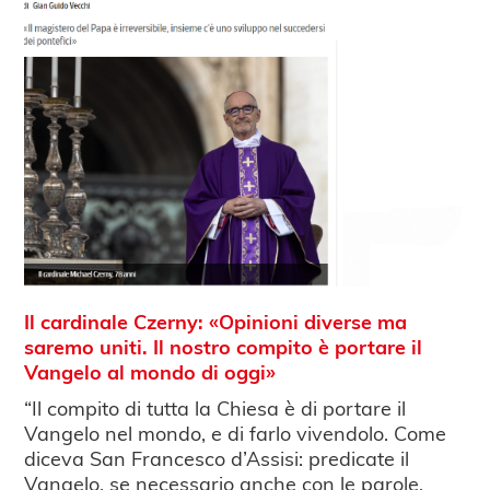
Il cardinale Czerny: «Opinioni diverse ma
saremo uniti. Il nostro compito è portare il
Vangelo al mondo di oggi»
“Il compito di tutta la Chiesa è di portare il
Vangelo nel mondo, e di farlo vivendolo. Come
diceva San Francesco d’Assisi: predicate il
Vangelo, se necessario anche con le parole.