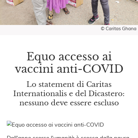
© Caritas Ghana
Equo accesso ai
vaccini anti-COVID
Lo statement di Caritas
Internationalis e del Dicastero:
nessuno deve essere escluso
Dall'anno scorso l'umanità è scossa dalla paura