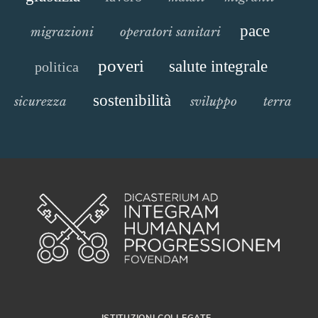
pace
migrazioni
operatori sanitari
poveri
salute integrale
politica
sostenibilità
sicurezza
sviluppo
terra
ISTITUZIONI COLLEGATE