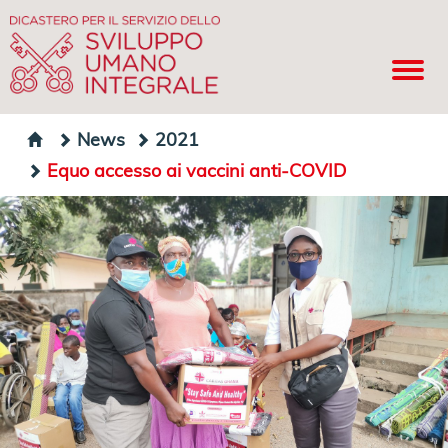
News
2021
Equo accesso ai vaccini anti-COVID