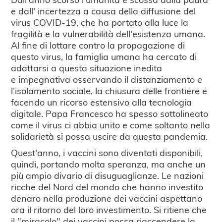
e dall' incertezza a causa della diffusione del
virus COVID-19, che ha portato alla luce la
fragilità e la vulnerabilità dell'esistenza umana.
Al fine di lottare contro la propagazione di
questo virus, la famiglia umana ha cercato di
adattarsi a questa situazione inedita
e impegnativa osservando il distanziamento e
l’isolamento sociale, la chiusura delle frontiere e
facendo un ricorso estensivo alla tecnologia
digitale. Papa Francesco ha spesso sottolineato
come il virus ci abbia unito e come soltanto nella
solidarietà si possa uscire da questa pandemia.
Quest'anno, i vaccini sono diventati disponibili,
quindi, portando molta speranza, ma anche un
più ampio divario di disuguaglianze. Le nazioni
ricche del Nord del mondo che hanno investito
denaro nella produzione dei vaccini aspettano
ora il ritorno del loro investimento. Si ritiene che
il "miracolo" dei vaccini possa riaccendere la