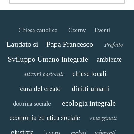
Chiesa cattolica
Czerny
Eventi
Laudato si
Papa Francesco
Prefetto
Sviluppo Umano Integrale
ambiente
chiese locali
attività pastorali
diritti umani
cura del creato
ecologia integrale
dottrina sociale
economia ed etica sociale
emarginati
giustizia
lavoro
malati
migranti