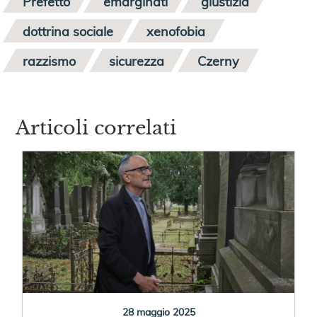
Prefetto
emarginati
giustizia
dottrina sociale
xenofobia
razzismo
sicurezza
Czerny
Articoli correlati
28 maggio 2025