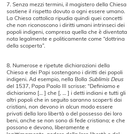
7. Senza mezzi termini, il magistero della Chiesa
sostiene il rispetto dovuto a ogni essere umano.
La Chiesa cattolica ripudia quindi quei concetti
che non riconoscono i diritti umani intrinseci dei
popoli indigeni, compresa quella che è diventata
nota legalmente e politicamente come “dottrina
della scoperta”.
8. Numerose e ripetute dichiarazioni della
Chiesa e dei Papi sostengono i diritti dei popoli
indigeni. Ad esempio, nella Bolla
Sublimis Deus
del 1537, Papa Paolo III scrisse: “Definiamo e
dichiariamo [... ] che [, ... ] i detti indiani e tutti gli
altri popoli che in seguito saranno scoperti dai
cristiani, non devono in alcun modo essere
privati della loro libertà o del possesso dei loro
beni, anche se non sono di fede cristiana; e che
possono e devono, liberamente e
legittimamente, godere della loro libertà e del