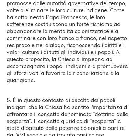
promosse dalle autorità governative del tempo,
volte a eliminare le loro culture indigene. Come
ha sottolineato Papa Francesco, le loro
sofferenze costituiscono un forte richiamo ad
abbandonare la mentalità colonizzatrice e a
camminare con loro fianco a fianco, nel rispetto
reciproco e nel dialogo, riconoscendo i diritti e i
valori culturali di tutti gli individui e i popoli. A
questo proposito, la Chiesa si impegna ad
accompagnare i popoli indigeni e a promuovere
gli sforzi volti a favorire la riconciliazione e la
guarigione.
5. È in questo contesto di ascolto dei popoli
indigeni che la Chiesa ha sentito l'importanza di
affrontare il concetto denominato “dottrina della
scoperta”. Il concetto giuridico di “scoperta” è
stato dibattuto dalle potenze coloniali a partire
dal XVI secolo e ha trovato particolare