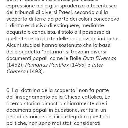
espressione nella giurisprudenza ottocentesca
dei tribunali di diversi Paesi, secondo cui la
scoperta di terre da parte dei coloni concedeva
il diritto esclusivo di estinguere, mediante
acquisto o conquista, il titolo o il possesso di
quelle terre da parte delle popolazioni indigene.
Alcuni studiosi hanno sostenuto che la base
della suddetta “dottrina” si trova in diversi
documenti papali, come le Bolle
Dum Diversas
(1452),
Romanus Pontifex
(1455) e
Inter
Caetera
(1493).
6. La “dottrina della scoperta” non fa parte
dell'insegnamento della Chiesa cattolica. La
ricerca storica dimostra chiaramente che i
documenti papali in questione, scritti in un
periodo storico specifico e legati a questioni
politiche, non sono mai stati considerati