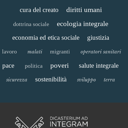
diritti umani
cura del creato
ecologia integrale
dottrina sociale
economia ed etica sociale
giustizia
lavoro
migranti
malati
operatori sanitari
poveri
pace
salute integrale
politica
sostenibilità
sicurezza
sviluppo
terra